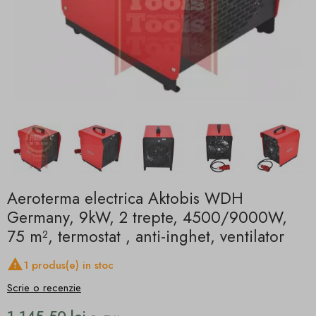
Aeroterma electrica Aktobis WDH
Germany, 9kW, 2 trepte, 4500/9000W,
75 m², termostat , anti-inghet, ventilator

1 produs(e) in stoc
Scrie o recenzie