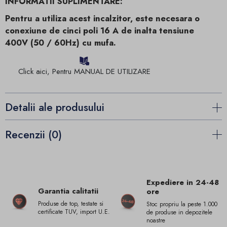
INFORMATII SUPLIMENTARE:
Pentru a utiliza acest incalzitor, este necesara o
conexiune de cinci poli 16 A de inalta tensiune
400V (50 / 60Hz) cu mufa.
Click aici, Pentru MANUAL DE UTILIZARE
Detalii ale produsului
Recenzii (0)
Expediere in 24-48
Garantia calitatii
ore
Produse de top, testate si
Stoc propriu la peste 1.000
certificate TUV, import U.E.
de produse in depozitele
noastre