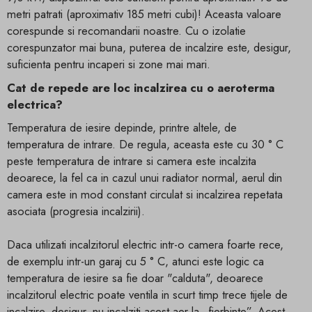
metri patrati (aproximativ 185 metri cubi)! Aceasta valoare
corespunde si recomandarii noastre. Cu o izolatie
corespunzator mai buna, puterea de incalzire este, desigur,
suficienta pentru incaperi si zone mai mari.
Cat de repede are loc incalzirea cu o aeroterma
electrica?
Temperatura de iesire depinde, printre altele, de
temperatura de intrare. De regula, aceasta este cu 30 ° C
peste temperatura de intrare si camera este incalzita
deoarece, la fel ca in cazul unui radiator normal, aerul din
camera este in mod constant circulat si incalzirea repetata
asociata (progresia incalzirii).
Daca utilizati incalzitorul electric intr-o camera foarte rece,
de exemplu intr-un garaj cu 5 ° C, atunci este logic ca
temperatura de iesire sa fie doar "calduta", deoarece
incalzitorul electric poate ventila in scurt timp trece tijele de
incalzire, desigur, nu incalziti acest aer la „fierbinte”. Acest