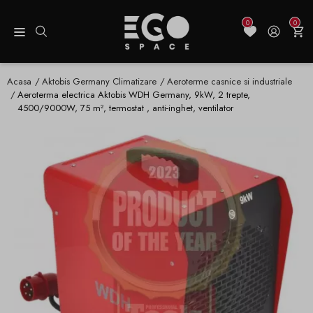
0
0
Acasa
Aktobis Germany Climatizare
Aeroterme casnice si industriale
Aeroterma electrica Aktobis WDH Germany, 9kW, 2 trepte,
4500/9000W, 75 m², termostat , anti-inghet, ventilator