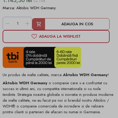
1.145,50 lei
Cu TVA
Marca:
Aktobis WDH Germany
-
+
ADAUGA IN COS
ADAUGA LA WISHLIST
Un produs de inalta calitate, marca
Aktobis
WDH
Germany
!
Aktobis WDH Germany
o companie care s-a confruntat cu
succes in ultimii ani, cu competitia internationala si cu noile
tendinte. Strategia noastra globala si inovatia in produse moderne
de inalta calitate, ne-au facut pe noi si brandul nostru
Aktobis /
WDH®
o companie comerciala de incredere si de valoare
printre clienti si parteneri de afaceri nu numai in Germania.