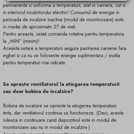
permanenta si uniforma a temperaturii, atat in ​​camera, cat si
in interiorul incalzitorului electric! Consumul de energie in
perioada de incalzire inactiva (modul de monitorizare) este
in medie de aproximativ 27 de wati.
Pentru aceasta, setati comanda rotativa pentru temperatura
la „MIN” (minim)!
Aceasta setare a temperaturii asigura pastrarea camerei fara
inghet si ca nu se foloseste energie suplimentara / inutila
pentru temperaturi mai ridicate.
Se opreste ventilatorul la atingerea temperaturii
sau doar bobina de incalzire?
Bobina de incalzire se opreste la atingerea temperaturii
tinta, dar ventilatorul continua sa functioneze. (Deci, acesta
ruleaza in continuare cand dispozitivul este in modul de
monitorizare sau nu in modul de incalzire.)