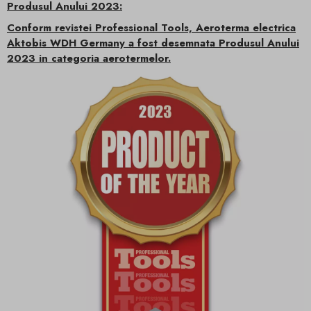
Produsul Anului 2023:
Conform revistei Professional Tools, Aeroterma electrica
Aktobis WDH Germany a fost desemnata Produsul Anului
2023 in categoria aerotermelor.