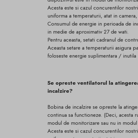
Acesta este si cazul concurentilor nostri
uniforma a temperaturii, atat in ​​camera, c
Consumul de energie in perioada de inc
in medie de aproximativ 27 de wati.
Pentru aceasta, setati cadranul de contr
Aceasta setare a temperaturii asigura pa
foloseste energie suplimentara / inutila
Se opreste ventilatorul la atinger
incalzire?
Bobina de incalzire se opreste la atinger
continua sa functioneze. (Deci, acesta r
modul de monitorizare sau nu in modul d
Acesta este si cazul concurentilor nostri