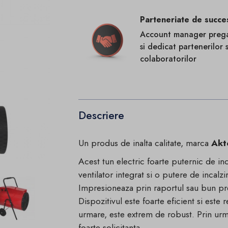
Parteneriate de succe
Account manager prega
si dedicat partenerilor s
colaboratorilor
Descriere
Un produs de inalta calitate, marca
Akt
Acest tun electric foarte puternic de 
ventilator integrat si o putere de inca
Impresioneaza prin raportul sau bun pr
Dispozitivul este foarte eficient si este r
urmare, este extrem de robust. Prin urma
foarte solicitanta.