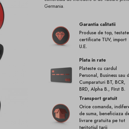
Germania.
Garantia calitatii
Produse de top, testate
certificate TUV, import
U.E.
Plata in rate
Plateste cu cardul
Personal, Business sau 
Cumparaturi BT, BCR,
BRD, Alpha B., FIrst B.
Transport gratuit
Orice comanda, indifer
de suma, beneficiaza d
livrare gratuita pe tot
teritotiul tarii