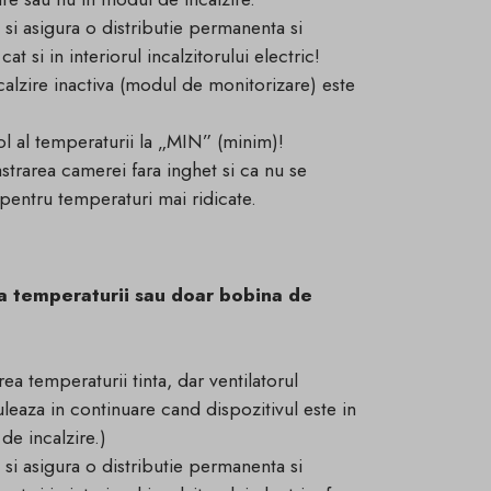
 si asigura o distributie permanenta si
at si in interiorul incalzitorului electric!
alzire inactiva (modul de monitorizare) este
ol al temperaturii la „MIN” (minim)!
strarea camerei fara inghet si ca nu se
 pentru temperaturi mai ridicate.
ea temperaturii sau doar bobina de
ea temperaturii tinta, dar ventilatorul
uleaza in continuare cand dispozitivul este in
e incalzire.)
 si asigura o distributie permanenta si