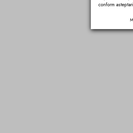
conform asteptari
M