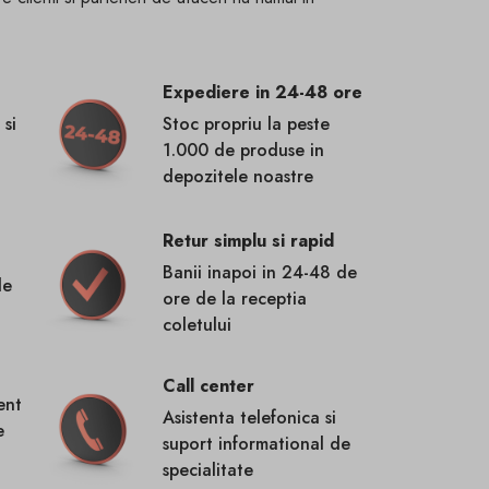
Expediere in 24-48 ore
 si
Stoc propriu la peste
1.000 de produse in
depozitele noastre
Retur simplu si rapid
Banii inapoi in 24-48 de
de
ore de la receptia
coletului
Call center
ent
Asistenta telefonica si
e
suport informational de
specialitate