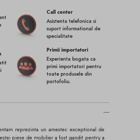
Call center
ent
Asistenta telefonica si
e
suport informational de
specialitate
Primii importatori
s
Experienta bogata ca
tit
primi importatori pentru
i
toate produsele din
portofoliu.
entam reprezinta un amestec exceptional de
acestei piese de mobilier a fost gandit pentru a