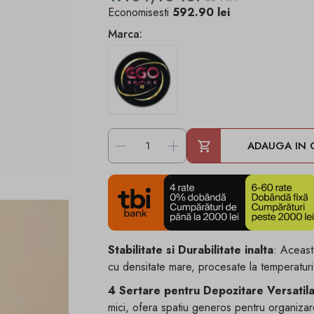
Economisesti
592.90 lei
Marca:
-
+
ADAUGA IN 
Stabilitate si Durabilitate inalta
: Aceast
cu densitate mare, procesate la temperaturi 
4 Sertare pentru Depozitare Versatil
mici, ofera spatiu generos pentru organizare