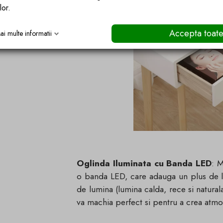
lor.
Accepta toat
ai multe informatii
Oglinda Iluminata cu Banda LED
: M
o banda LED, care adauga un plus de lu
de lumina (lumina calda, rece si naturala
va machia perfect si pentru a crea atmo