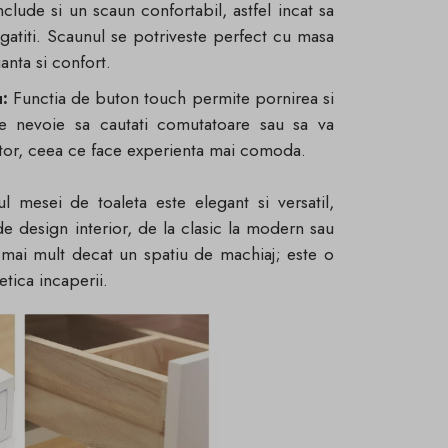
nclude si un scaun confortabil, astfel incat sa
egatiti. Scaunul se potriveste perfect cu masa
anta si confort.
:
Functia de buton touch permite pornirea si
ste nevoie sa cautati comutatoare sau sa va
pator, ceea ce face experienta mai comoda.
ul mesei de toaleta este elegant si versatil,
 de design interior, de la clasic la modern sau
 mai mult decat un spatiu de machiaj; este o
tica incaperii.