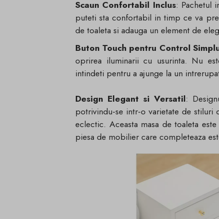
Scaun Confortabil Inclus
: Pachetul i
puteti sta confortabil in timp ce va pr
de toaleta si adauga un element de eleg
Buton Touch pentru Control Simplu
oprirea iluminarii cu usurinta. Nu e
intindeti pentru a ajunge la un intreru
Design Elegant si Versatil
: Design
potrivindu-se intr-o varietate de stiluri
eclectic. Aceasta masa de toaleta este
piesa de mobilier care completeaza este