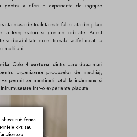
si pentru a oferi o experienta de ingrijire
easta masa de toaleta este fabricata din placi
la temperaturi si presiuni ridicate. Acest
e si durabilitate exceptionala, astfel incat sa
u multi ani.
tila
: Cele
4 sertare
, dintre care doua mari
pentru organizarea produselor de machiaj,
ea va permit sa mentineti totul la indemana si
 infrumusetare intr-o experienta placuta.
e obicei sub forma
erintele dvs sau
 functioneze