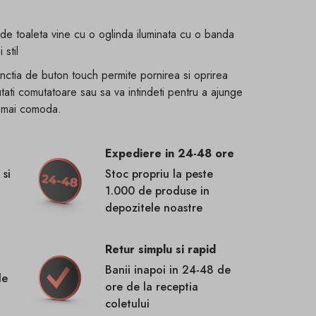
de toaleta vine cu o oglinda iluminata cu o banda
stil
unctia de buton touch permite pornirea si oprirea
utati comutatoare sau sa va intindeti pentru a ajunge
a mai comoda.
Expediere in 24-48 ore
 si
Stoc propriu la peste
1.000 de produse in
depozitele noastre
Retur simplu si rapid
Banii inapoi in 24-48 de
de
ore de la receptia
coletului