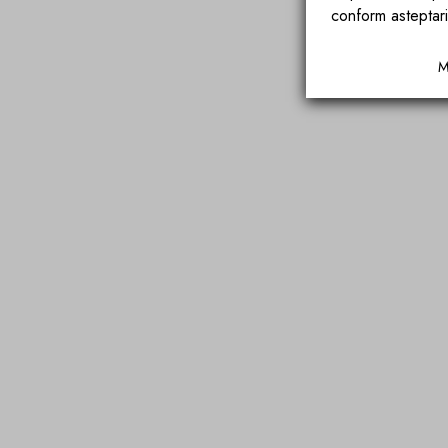
conform asteptari
M