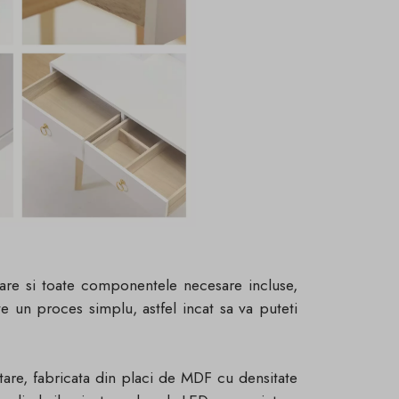
clare si toate componentele necesare incluse,
e un proces simplu, astfel incat sa va puteti
tare, fabricata din placi de MDF cu densitate