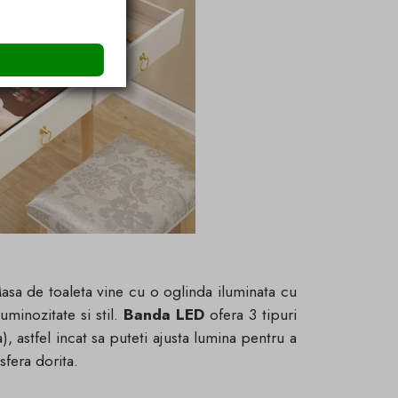
e
asa de toaleta vine cu o oglinda iluminata cu
minozitate si stil.
Banda LED
ofera 3 tipuri
), astfel incat sa puteti ajusta lumina pentru a
sfera dorita.