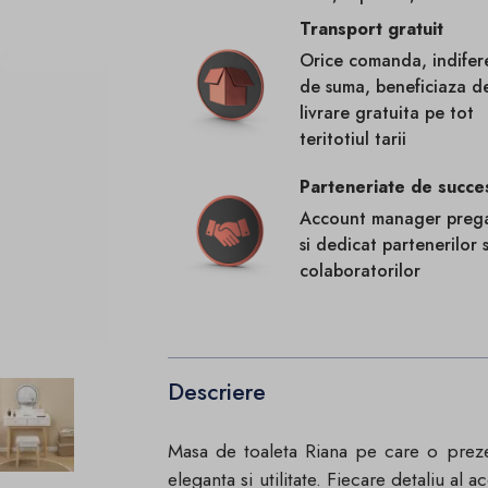
Transport gratuit
Orice comanda, indifer
de suma, beneficiaza d
livrare gratuita pe tot
teritotiul tarii
Parteneriate de succe
Account manager prega
si dedicat partenerilor s
colaboratorilor
Descriere
Masa de toaleta Riana pe care o prez
eleganta si utilitate. Fiecare detaliu al 