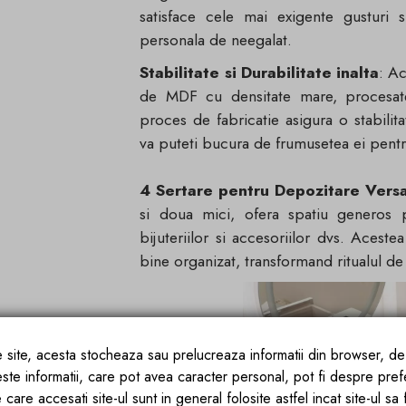
satisface cele mai exigente gusturi 
personala de neegalat.
Stabilitate si Durabilitate inalta
: Ac
de MDF cu densitate mare, procesate 
proces de fabricatie asigura o stabilitat
va puteti bucura de frumusetea ei pentr
4 Sertare pentru Depozitare Versa
si doua mici, ofera spatiu generos 
bijuteriilor si accesoriilor dvs. Acest
bine organizat, transformand ritualul de
ce site, acesta stocheaza sau prelucreaza informatii din browser, d
este informatii, care pot avea caracter personal, pot fi despre pref
 care accesati site-ul sunt in general folosite astfel incat site-ul sa