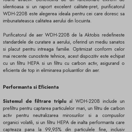
silentioasa si un raport excelent calitate-pret, purificatorul
WDH-220B este alegerea ideala pentru cei care doresc sa
imbunatateasca calitatea aerului din locuinta.
Purificatorul de aer WDH-220B de la Aktobis redefineste
standardele de curatare a aerului, oferind un mediu sanatos
si placut pentru intreaga familie. Optimizat conform celor
mai recente cunostinte tehnice, acest dispozitiv este echipat
cu un filtru HEPA si un filtru cu carbon activ, asigurand o
eficienta de top in eliminarea poluantilor din aer.
Performanta si Eficienta
Sistemul de filtrare triplu
al WDH-220B include un
prefiltru pentru captarea particulelor mari, un filtru de carbon
activ pentru neutralizarea mirosurilor si a compusilor
organici volatili, si un filtru HEPA de inalta performanta care
capteaza pana la 99,95% din particulele fine, inclusiv