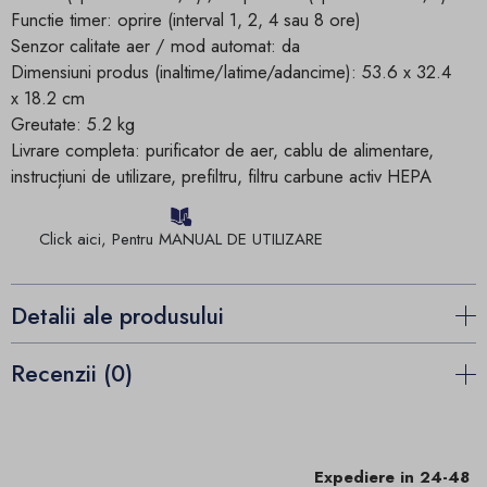
Functie timer: oprire (interval 1, 2, 4 sau 8 ore)
Senzor calitate aer / mod automat: da
Dimensiuni produs (inaltime/latime/adancime): 53.6 x 32.4
x 18.2 cm
Greutate: 5.2 kg
Livrare completa: purificator de aer, cablu de alimentare,
instrucțiuni de utilizare, prefiltru, filtru carbune activ HEPA
Click aici, Pentru MANUAL DE UTILIZARE
Detalii ale produsului
Recenzii (0)
Expediere in 24-48