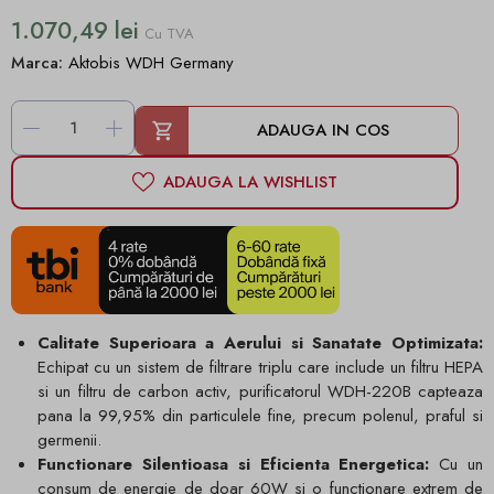
1.070,49 lei
Cu TVA
Marca:
Aktobis WDH Germany
-
+
ADAUGA IN COS
ADAUGA LA WISHLIST
Calitate Superioara a Aerului si Sanatate Optimizata:
Echipat cu un sistem de filtrare triplu care include un filtru HEPA
si un filtru de carbon activ, purificatorul WDH-220B capteaza
pana la 99,95% din particulele fine, precum polenul, praful si
germenii.
Functionare Silentioasa si Eficienta Energetica:
Cu un
consum de energie de doar 60W si o functionare extrem de