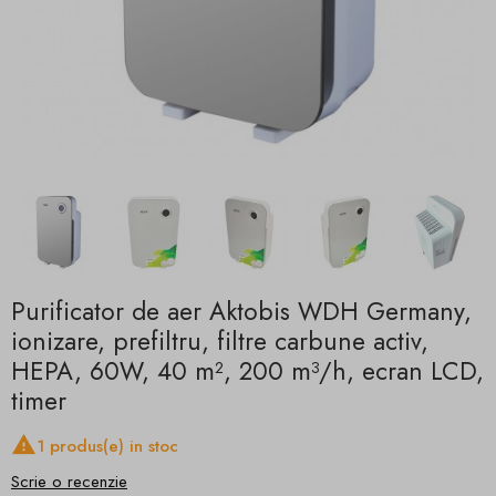
Purificator de aer Aktobis WDH Germany,
ionizare, prefiltru, filtre carbune activ,
HEPA, 60W, 40 m², 200 m³/h, ecran LCD,
timer

1 produs(e) in stoc
Scrie o recenzie