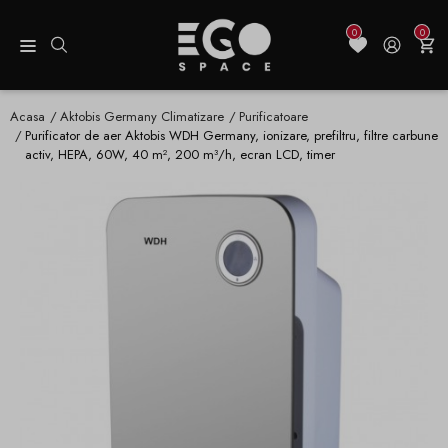
0
0
Acasa
Aktobis Germany Climatizare
Purificatoare
Purificator de aer Aktobis WDH Germany, ionizare, prefiltru, filtre carbune
activ, HEPA, 60W, 40 m², 200 m³/h, ecran LCD, timer