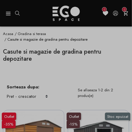
0
0
Acasa
Gradina si terasa
Casute si magazie de gradina pentru depozitare
Casute si magazie de gradina pentru
depozitare
Sorteaza dupa:
Se afiseaza 1-2 din 2
produs(e)
Outlet
Outlet
Stoc epuizat
-35%
-15%