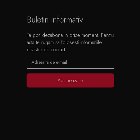
Buletin informativ
Te poti dezabona in orice moment. Pentru
asta te rugam sa folosesti informatiile
noastre de contact.
Aboneaza-te