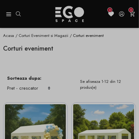
0
0
Acasa
Corturi Eveniment si Magazii
Corturi eveniment
Corturi eveniment
Sorteaza dupa:
Se afiseaza 1-12 din 12
produs(e)