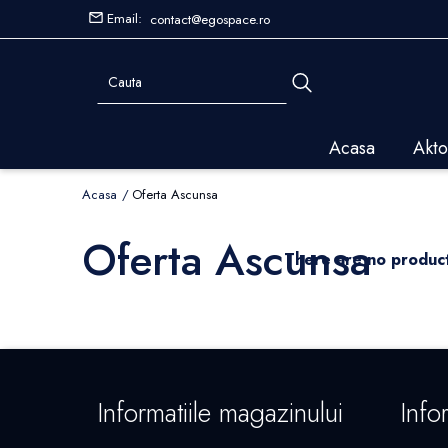
Email:
contact@egospace.ro
Acasa
Akto
Acasa
Oferta Ascunsa
Oferta Ascunsa
There are no prod
Informatiile magazinului
Infor