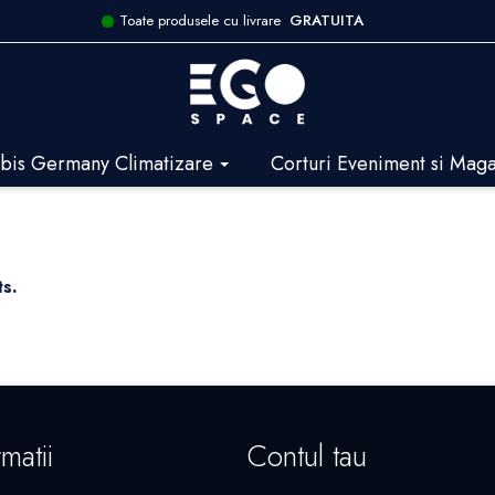
Toate produsele cu livrare
GRATUITA
bis Germany Climatizare
Corturi Eveniment si Mag
ucts.
matii
Contul tau