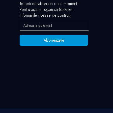
Te poti dezabona in orice moment.
Pentru asta te rugam sa folosesti
informatiile noastre de contact.
Aboneaza-te