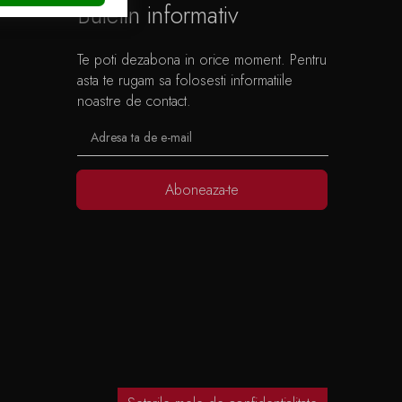
Buletin informativ
Te poti dezabona in orice moment. Pentru
asta te rugam sa folosesti informatiile
noastre de contact.
Aboneaza-te