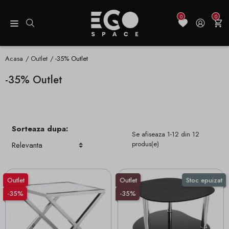
0
0
Acasa
Outlet
-35% Outlet
-35% Outlet
Sorteaza dupa:
Se afiseaza 1-12 din 12
produs(e)
Outlet
Outlet
Stoc epuizat
-35%
-35%