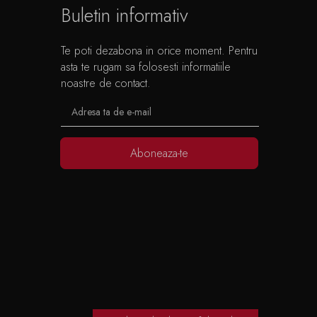
Buletin informativ
Te poti dezabona in orice moment. Pentru
asta te rugam sa folosesti informatiile
noastre de contact.
Aboneaza-te