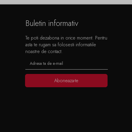
Buletin informativ
Te poti dezabona in orice moment. Pentru
asta te rugam sa folosesti informatiile
noastre de contact.
Aboneaza-te