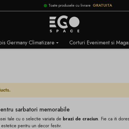
Toate produsele cu livrare
GRATUITA
bis Germany Climatizare
Corturi Eveniment si Maga
ucts.
pentru sarbatori memorabile
ei tale cu o selectie variata de
brazi de craciun
. Fie ca iti do
si estetice pentru un decor festiv.