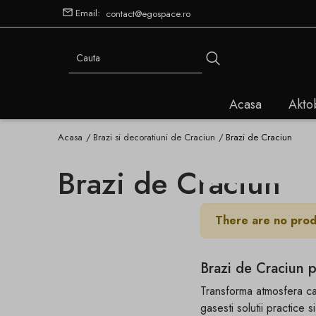
Email:
contact@egospace.ro
Acasa
Akto
Acasa
Brazi si decoratiuni de Craciun
Brazi de Craciun
Brazi de Craciun
There are no prod
Brazi de Craciun 
Transforma atmosfera cas
gasesti solutii practice 