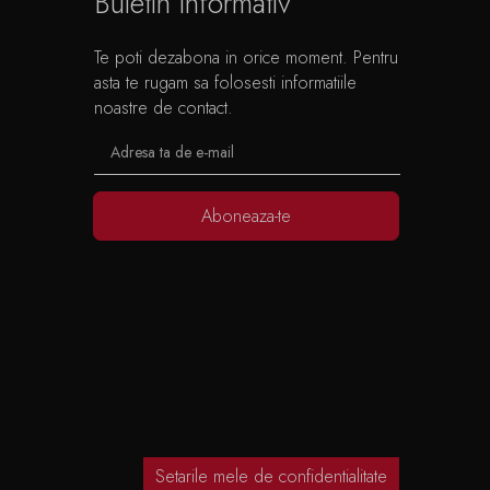
Buletin informativ
Te poti dezabona in orice moment. Pentru
asta te rugam sa folosesti informatiile
noastre de contact.
Aboneaza-te
Setarile mele de confidentialitate