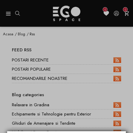
0
0
Acasa
Blog
Rss
FEED RSS
POSTARI RECENTE
POSTARI POPULARE
RECOMANDARILE NOASTRE
Blog categories
Relaxare in Gradina
Echipamente si Tehnologie pentru Exterior
Ghiduri de Amenajare si Tendinte
Mobilier si Decor Exterior