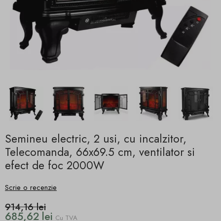
Semineu electric, 2 usi, cu incalzitor,
Telecomanda, 66x69.5 cm, ventilator si
efect de foc 2000W
Scrie o recenzie
914,16 lei
685,62 lei
Cu TVA