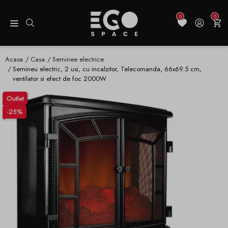
0
0
Acasa
Casa
Seminee electrice
Semineu electric, 2 usi, cu incalzitor, Telecomanda, 66x69.5 cm,
ventilator si efect de foc 2000W
Outlet
-25%