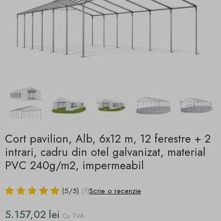
Cort pavilion, Alb, 6x12 m, 12 ferestre + 2
intrari, cadru din otel galvanizat, material
PVC 240g/m2, impermeabil
(
5
/
5
)
(1)
Scrie o recenzie
5.157,02 lei
Cu TVA