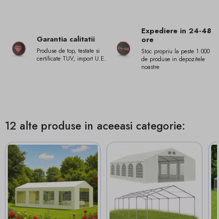
Expediere in 24-48
Garantia calitatii
ore
Produse de top, testate si
Stoc propriu la peste 1.000
certificate TUV, import U.E.
de produse in depozitele
noastre
12 alte produse in aceeasi categorie: