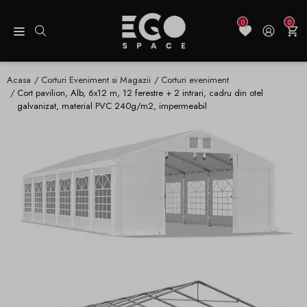
0
0
Acasa
Corturi Eveniment si Magazii
Corturi eveniment
Cort pavilion, Alb, 6x12 m, 12 ferestre + 2 intrari, cadru din otel
galvanizat, material PVC 240g/m2, impermeabil