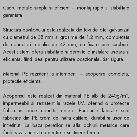
Cadru metalic simplu si eficient – montaj rapid si stabilitate
garantata
Structura pavilionului este realizata din tevi de otel galvanizat
cu diametrul de 38 mm si grosime de 1.2 mm, completata
de conectori metalici de 42 mm, cu fixare prin suruburi.
Acest sistem ofera stabilitate si permite o instalare usoara si
eficienta, fiind ideal pentru utilizare ocazionala, dar sigura.
Material PE rezistent la intemperii – acoperire completa,
protectie eficienta
Acoperisul este realizat din material PE alb de 240g/m²,
impermeabil si rezistent la razele UV, oferind o protectie
fiabila in orice conditii meteo. Panourile laterale sunt
fabricate din PE crem de inalta calitate, durabil si usor de
intretinut. La baza peretilor se afla ochiuri metalice care
faciliteaza ancorarea pentru o sustinere ferma.