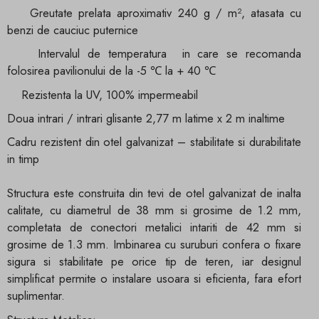
Greutate prelata aproximativ 240 g / m², atasata cu
benzi de cauciuc puternice
Intervalul de temperatura in care se recomanda
folosirea pavilionului de la -5 ℃ la + 40 ℃
Rezistenta la UV, 100% impermeabil
Doua intrari / intrari glisante 2,77 m latime x 2 m inaltime
Cadru rezistent din otel galvanizat – stabilitate si durabilitate
in timp
Structura este construita din tevi de otel galvanizat de inalta
calitate, cu diametrul de 38 mm si grosime de 1.2 mm,
completata de conectori metalici intariti de 42 mm si
grosime de 1.3 mm. Imbinarea cu suruburi confera o fixare
sigura si stabilitate pe orice tip de teren, iar designul
simplificat permite o instalare usoara si eficienta, fara efort
suplimentar.