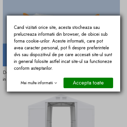
Cand vizitati orice site, acesta stocheaza sau
prelucreaza informatii din browser, de obicei sub
forma cookie-urilor. Aceste informatii, care pot
avea caracter personal, pot fi despre preferintele
dvs sau dispozitivul de pe care accesati site-ul sunt
in general folosite astfel incat site-ul sa functioneze
conform asteptarilor.
Deschideti cat de mult doriti intrarea, Fiecare este impartita
in doua segmente independente
Accepta toate
Mai multe informatii