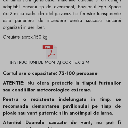
adaptabil oricarui tip de eveniment, Pavilionul Ego Space
6x12 m cu cadru din otel galvanizat si ferestre transparente
este partenerul de incredere pentru succesul oricarei
organizari in aer liber.
Greutate aprox.150 kg!
INSTRUCTIUNI DE MONTAJ CORT 6X12 M
Cortul are o capacitate: 72-100 persoane
ATENTIE: Nu ofera protectie in timpul furtunilor
sau conditiilor meteorologice extreme.
Pentru o rezistenta indelungata in timp, se
recomanda demontarea pavilionului pe timp de
ploaie sau vant puternic si in anotimpul de iarna.
Atentie! Daunele cauzate de vant, nu pot fi