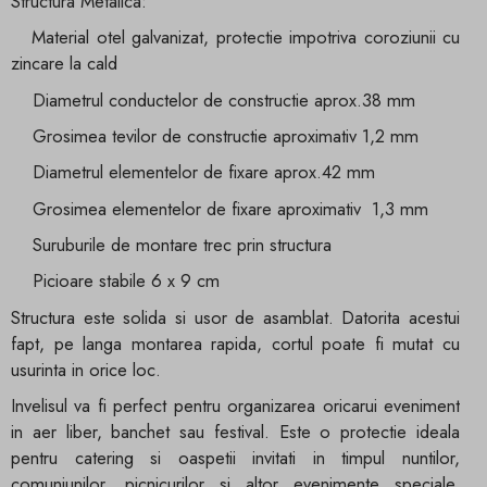
Structura Metalica:
Material otel galvanizat, protectie impotriva coroziunii cu
zincare la cald
Diametrul conductelor de constructie aprox.38 mm
Grosimea tevilor de constructie aproximativ 1,2 mm
Diametrul elementelor de fixare aprox.42 mm
Grosimea elementelor de fixare aproximativ 1,3 mm
Suruburile de montare trec prin structura
Picioare stabile 6 x 9 cm
Structura este solida si usor de asamblat. Datorita acestui
fapt, pe langa montarea rapida, cortul poate fi mutat cu
usurinta in orice loc.
Invelisul va fi perfect pentru organizarea oricarui eveniment
in aer liber, banchet sau festival. Este o protectie ideala
pentru catering si oaspetii invitati in timpul nuntilor,
comuniunilor, picnicurilor si altor evenimente speciale.