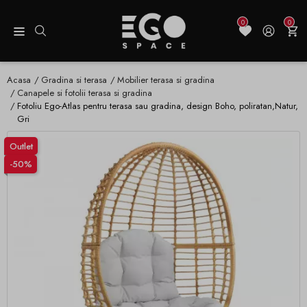
0
0
Acasa
Gradina si terasa
Mobilier terasa si gradina
Canapele si fotolii terasa si gradina
Fotoliu Ego-Atlas pentru terasa sau gradina, design Boho, poliratan,Natur,
Gri
Outlet
-50%