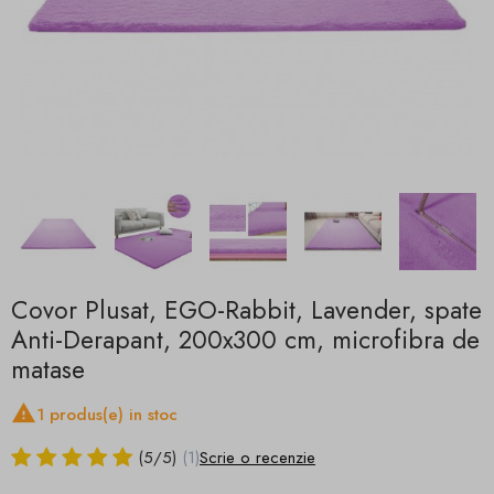
Covor Plusat, EGO-Rabbit, Lavender, spate
Anti-Derapant, 200x300 cm, microfibra de
matase

1 produs(e) in stoc
(
5
/
5
)
(1)
Scrie o recenzie