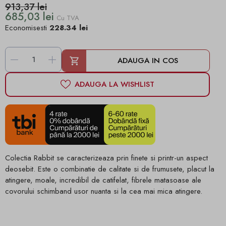
913,37 lei
685,03 lei
Cu TVA
Economisesti
228.34 lei
-
+
ADAUGA IN COS
ADAUGA LA WISHLIST
Colectia Rabbit se caracterizeaza prin finete si printr-un aspect
deosebit. Este o combinatie de calitate si de frumusete, placut la
atingere, moale, incredibil de catifelat, fibrele matasoase ale
covorului schimband usor nuanta si la cea mai mica atingere.