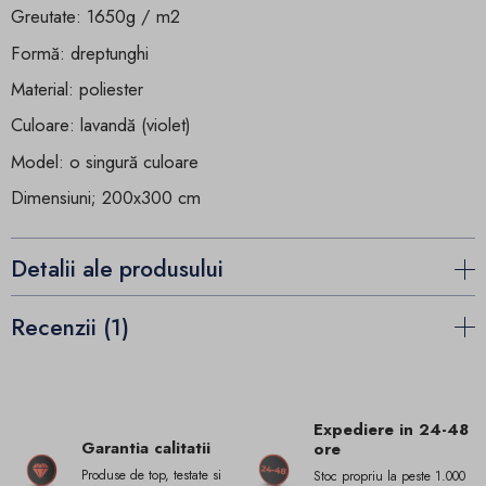
Greutate: 1650g / m2
Formă: dreptunghi
Material: poliester
Culoare: lavandă (violet)
Model: o singură culoare
Dimensiuni; 200x300 cm
Detalii ale produsului
Recenzii (1)
Expediere in 24-48
Garantia calitatii
ore
Produse de top, testate si
Stoc propriu la peste 1.000