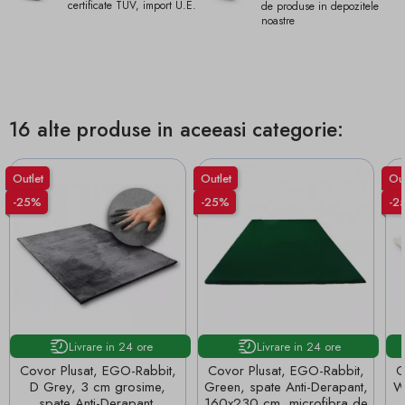
certificate TUV, import U.E.
de produse in depozitele
noastre
16 alte produse in aceeasi categorie:
Outlet
Outlet
Out
-25%
-25%
-2
Livrare in 24 ore
Livrare in 24 ore
Covor Plusat, EGO-Rabbit,
Covor Plusat, EGO-Rabbit,
C
D Grey, 3 cm grosime,
Green, spate Anti-Derapant,
W
spate Anti-Derapant,
160x230 cm, microfibra de