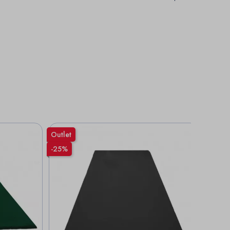
Outlet
Outlet
-25%
-25%