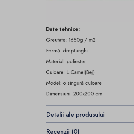
Date tehnice:
Greutate: 1650g / m2
Formă: dreptunghi
Material: poliester
Culoare: L.Camel(Bej)
Model: o singură culoare
Dimensiuni: 200x200 cm
Detalii ale produsului
Recenzii (0)