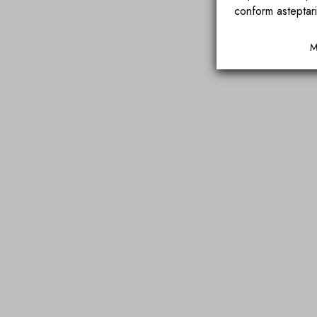
conform asteptari
M