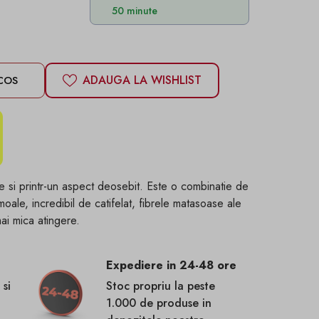
50 minute
ADAUGA LA WISHLIST
COS
te si printr-un aspect deosebit. Este o combinatie de
 moale, incredibil de catifelat, fibrele matasoase ale
ai mica atingere.
Expediere in 24-48 ore
 si
Stoc propriu la peste
1.000 de produse in