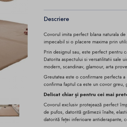
Descriere
Covorul imita perfect blana naturala de
impecabil si o placere maxima prin utili
Prin designul sau, este perfect pentru 
Datorita aspectului si versatilitatii sale
modern, scandinav, glamour, arta prove
Greutatea este o confirmare perfecta a 
confirma faptul ca este un covor greu, 
Delicat chiar și pentru cei mai pret
Covorul exclusiv protejează perfect împot
de pufos, datorită grămezii înalte, elasti
datorită feței inferioare antiderapante,