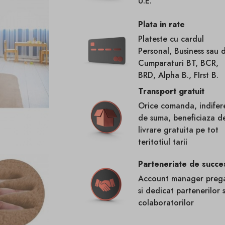
U.E.
Plata in rate
Plateste cu cardul
Personal, Business sau 
Cumparaturi BT, BCR,
BRD, Alpha B., FIrst B.
Transport gratuit
Orice comanda, indifer
de suma, beneficiaza d
livrare gratuita pe tot
teritotiul tarii
Parteneriate de succe
Account manager prega
si dedicat partenerilor s
colaboratorilor