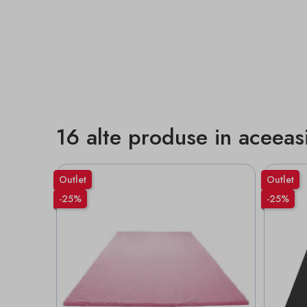
16 alte produse in aceeas
Outlet
Outlet
-25%
-25%