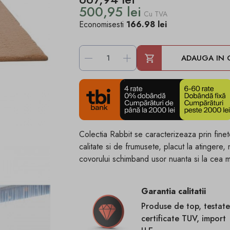
500,95 lei
Cu TVA
Economisesti
166.98 lei
-
+
ADAUGA IN 
Colectia Rabbit se caracterizeaza prin fine
calitate si de frumusete, placut la atingere,
covorului schimband usor nuanta si la cea m
Garantia calitatii
Produse de top, testate
certificate TUV, import