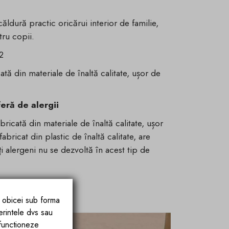
ldură practic oricărui interior de familie,
tru copii.
2
ată din materiale de înaltă calitate, ușor de
eră de alergii
bricată din materiale de înaltă calitate, ușor
fabricat din plastic de înaltă calitate, are
lți alergeni nu se dezvoltă în acest tip de
e obicei sub forma
erintele dvs sau
 functioneze