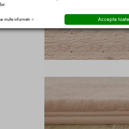
lor.
Accepta toat
ai multe informatii