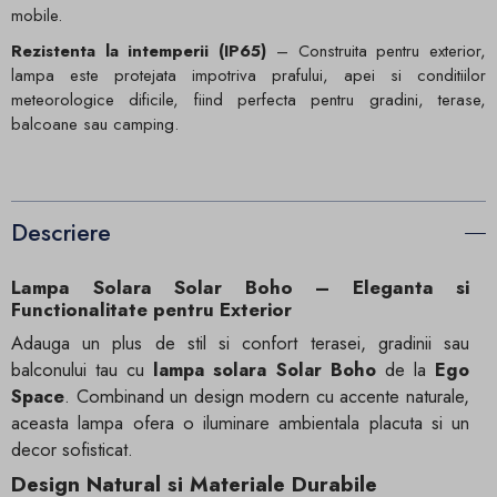
mobile.
Rezistenta la intemperii (IP65)
– Construita pentru exterior,
lampa este protejata impotriva prafului, apei si conditiilor
meteorologice dificile, fiind perfecta pentru gradini, terase,
balcoane sau camping.
Descriere
Lampa Solara Solar Boho – Eleganta si
Functionalitate pentru Exterior
Adauga un plus de stil si confort terasei, gradinii sau
balconului tau cu
lampa solara Solar Boho
de la
Ego
Space
. Combinand un design modern cu accente naturale,
aceasta lampa ofera o iluminare ambientala placuta si un
decor sofisticat.
Design Natural si Materiale Durabile