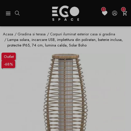
0
0
Acasa
Gradina si terasa
Corpuri iluminat exterior casa si gradina
Lampa solara, incarcare USB, impletitura din poliratan, baterie inclusa,
protectie IP65, 74 cm, lumina calda, Solar Boho
Outlet
-68%