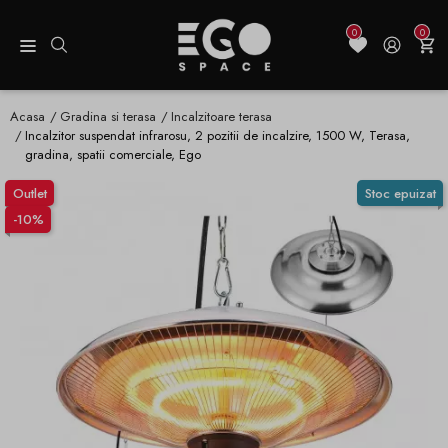
0
0
Acasa
Gradina si terasa
Incalzitoare terasa
Incalzitor suspendat infrarosu, 2 pozitii de incalzire, 1500 W, Terasa,
gradina, spatii comerciale, Ego
Outlet
Stoc epuizat
-10%