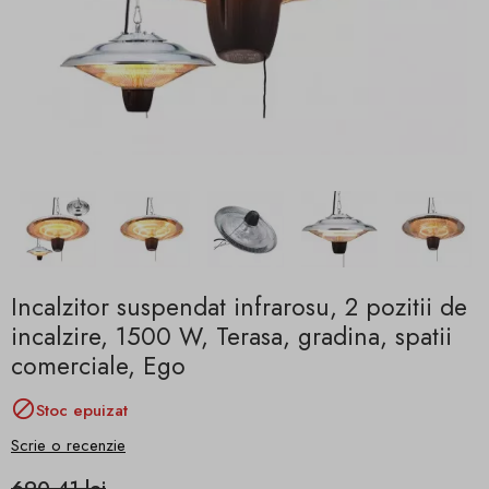
Incalzitor suspendat infrarosu, 2 pozitii de
incalzire, 1500 W, Terasa, gradina, spatii
comerciale, Ego

Stoc epuizat
Scrie o recenzie
690,41 lei