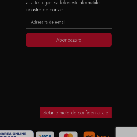
asta te rugam sa folosesti informatiile
noastre de contact.
Aboneaza-te
Setarile mele de confidentialitate