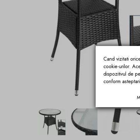
Cand vizitati ori
cookie-urilor. Ac
dispozitivul de pe
conform asteptari
M