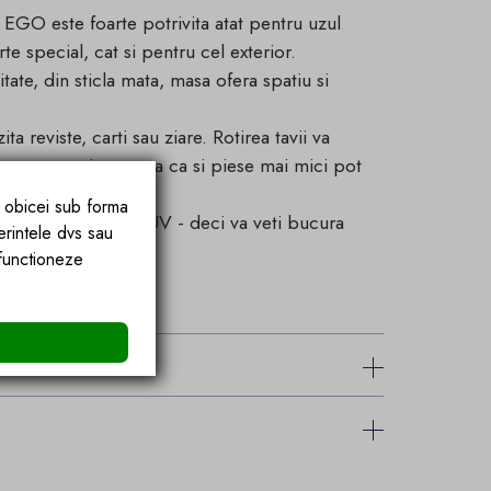
 EGO este foarte potrivita atat pentru uzul
rte special, cat si pentru cel exterior.
itate, din sticla mata, masa ofera spatiu si
a reviste, carti sau ziare. Rotirea tavii va
a, ceea ce inseamna ca si piese mai mici pot
e obicei sub forma
ezistent la radiatii UV - deci va veti bucura
erintele dvs sau
 functioneze
e