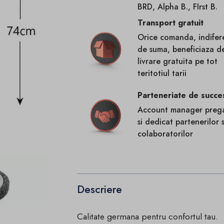
BRD, Alpha B., FIrst B.
Transport gratuit
Orice comanda, indifer
de suma, beneficiaza d
livrare gratuita pe tot
teritotiul tarii
Parteneriate de succe
Account manager prega
si dedicat partenerilor s
colaboratorilor
Descriere
Calitate germana pentru confortul tau.