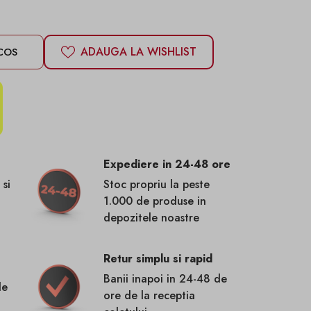
ADAUGA LA WISHLIST
COS
Expediere in 24-48 ore
 si
Stoc propriu la peste
1.000 de produse in
depozitele noastre
Retur simplu si rapid
Banii inapoi in 24-48 de
de
ore de la receptia