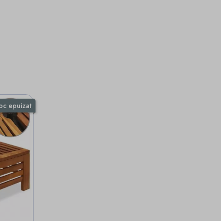
oc epuizat