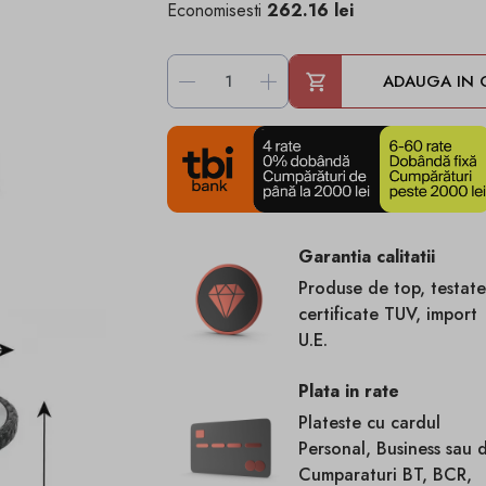
Economisesti
262.16 lei
-
+
ADAUGA IN 
Garantia calitatii
Produse de top, testate
certificate TUV, import
U.E.
Plata in rate
Plateste cu cardul
Personal, Business sau 
Cumparaturi BT, BCR,