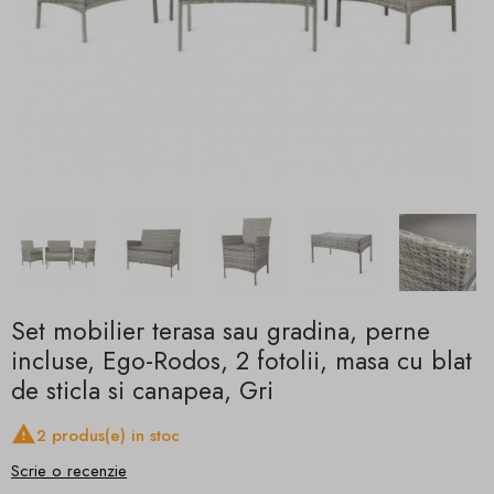
Set mobilier terasa sau gradina, perne
incluse, Ego-Rodos, 2 fotolii, masa cu blat
de sticla si canapea, Gri

2 produs(e) in stoc
Scrie o recenzie