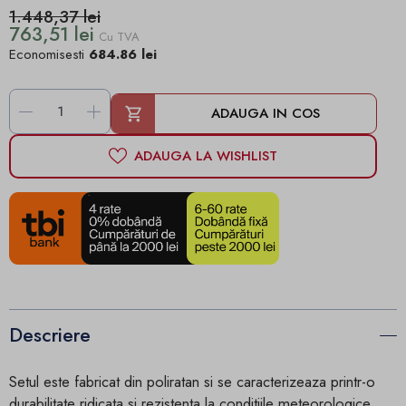
1.448,37 lei
763,51 lei
Cu TVA
Economisesti
684.86 lei
-
+
ADAUGA IN COS
ADAUGA LA WISHLIST
Descriere
Setul este fabricat din poliratan si se caracterizeaza printr-o
durabilitate ridicata si rezistenta la conditiile meteorologice.