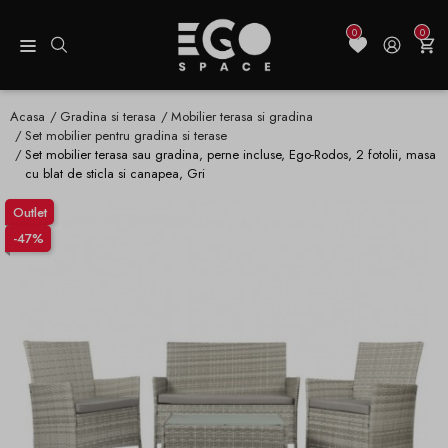
0
0
Acasa
Gradina si terasa
Mobilier terasa si gradina
Set mobilier pentru gradina si terase
Set mobilier terasa sau gradina, perne incluse, Ego-Rodos, 2 fotolii, masa
cu blat de sticla si canapea, Gri
Outlet
-47%