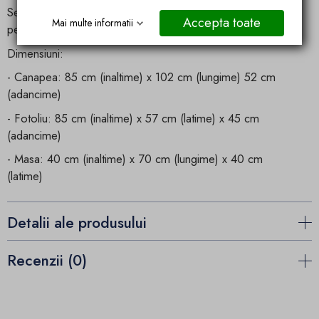
Setul contine : Canapea cu 2 locuri, 2 scaune, masa, set de
Accepta toate
Mai multe informatii
perne.
Dimensiuni:
- Canapea: 85 cm (inaltime) x 102 cm (lungime) 52 cm
(adancime)
- Fotoliu: 85 cm (inaltime) x 57 cm (latime) x 45 cm
(adancime)
- Masa: 40 cm (inaltime) x 70 cm (lungime) x 40 cm
(latime)
Detalii ale produsului
Recenzii (0)