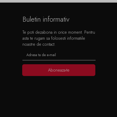
Buletin informativ
Te poti dezabona in orice moment. Pentru
asta te rugam sa folosesti informatiile
noastre de contact.
Aboneaza-te