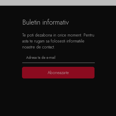
Buletin informativ
Te poti dezabona in orice moment. Pentru
asta te rugam sa folosesti informatiile
noastre de contact.
Aboneaza-te