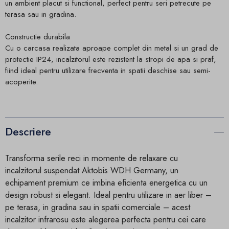
un ambient placut si functional, perfect pentru seri petrecute pe
terasa sau in gradina.
Constructie durabila
Cu o carcasa realizata aproape complet din metal si un grad de
protectie IP24, incalzitorul este rezistent la stropi de apa si praf,
fiind ideal pentru utilizare frecventa in spatii deschise sau semi-
acoperite.
Descriere
Transforma serile reci in momente de relaxare cu
incalzitorul suspendat Aktobis WDH Germany, un
echipament premium ce imbina eficienta energetica cu un
design robust si elegant. Ideal pentru utilizare in aer liber –
pe terasa, in gradina sau in spatii comerciale – acest
incalzitor infrarosu este alegerea perfecta pentru cei care