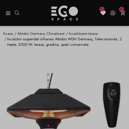
0
0
Acasa
Aktobis Germany Climatizare
Incalzitoare terasa
Incalzitor suspendat infrarosu Aktobis WDH Germany, Telecomanda, 2
trepte, 2000 W, terasa, gradina, spatii comerciale