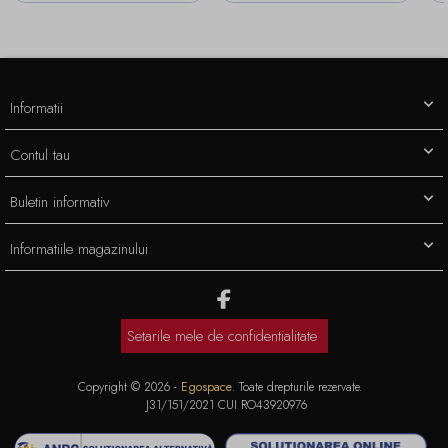
Informatii
Contul tau
Buletin informativ
Informatiile magazinului
Setarile mele de confidentialitate
Copyright © 2026 -
Egospace
. Toate drepturile rezervate.
J31/151/2021 CUI RO43920976