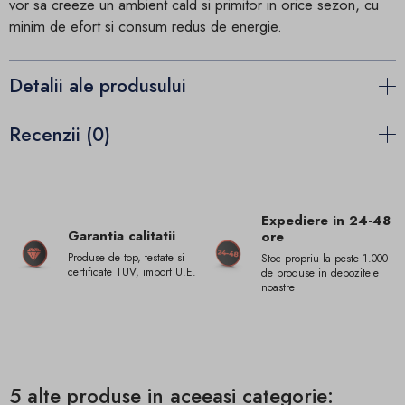
vor sa creeze un ambient cald si primitor in orice sezon, cu
minim de efort si consum redus de energie.
Detalii ale produsului
Recenzii (0)
Expediere in 24-48
Garantia calitatii
ore
Produse de top, testate si
Stoc propriu la peste 1.000
certificate TUV, import U.E.
de produse in depozitele
noastre
5 alte produse in aceeasi categorie: