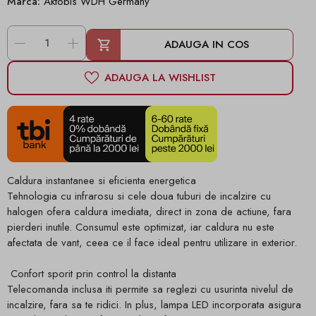
Marca:
Aktobis WDH Germany
-
+
ADAUGA IN COS
ADAUGA LA WISHLIST
Caldura instantanee si eficienta energetica
Tehnologia cu infrarosu si cele doua tuburi de incalzire cu
halogen ofera caldura imediata, direct in zona de actiune, fara
pierderi inutile. Consumul este optimizat, iar caldura nu este
afectata de vant, ceea ce il face ideal pentru utilizare in exterior.
Confort sporit prin control la distanta
Telecomanda inclusa iti permite sa reglezi cu usurinta nivelul de
incalzire, fara sa te ridici. In plus, lampa LED incorporata asigura