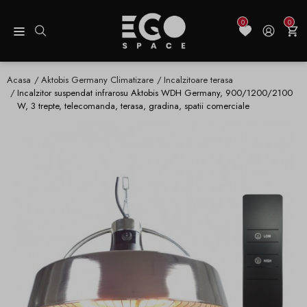
0
0
Acasa
Aktobis Germany Climatizare
Incalzitoare terasa
Incalzitor suspendat infrarosu Aktobis WDH Germany, 900/1200/2100
W, 3 trepte, telecomanda, terasa, gradina, spatii comerciale