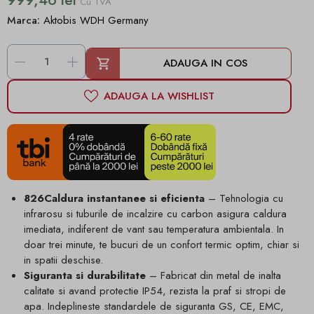
Cu TVA
Marca:
Aktobis WDH Germany
-
+
ADAUGA IN COS
ADAUGA LA WISHLIST
826Caldura instantanee si eficienta
– Tehnologia cu
infrarosu si tuburile de incalzire cu carbon asigura caldura
imediata, indiferent de vant sau temperatura ambientala. In
doar trei minute, te bucuri de un confort termic optim, chiar si
in spatii deschise.
Siguranta si durabilitate
– Fabricat din metal de inalta
calitate si avand protectie IP54, rezista la praf si stropi de
apa. Indeplineste standardele de siguranta GS, CE, EMC,