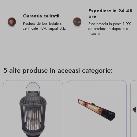
Expediere in 24-48
Garantia calitatii
ore
Produse de top, testate si
Stoc propriu la peste 1.000
certificate TUV, import U.E.
de produse in depozitele
noastre
5 alte produse in aceeasi categorie: