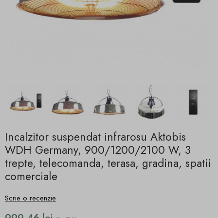
Incalzitor suspendat infrarosu Aktobis
WDH Germany, 900/1200/2100 W, 3
trepte, telecomanda, terasa, gradina, spatii
comerciale
Scrie o recenzie
999,46 lei