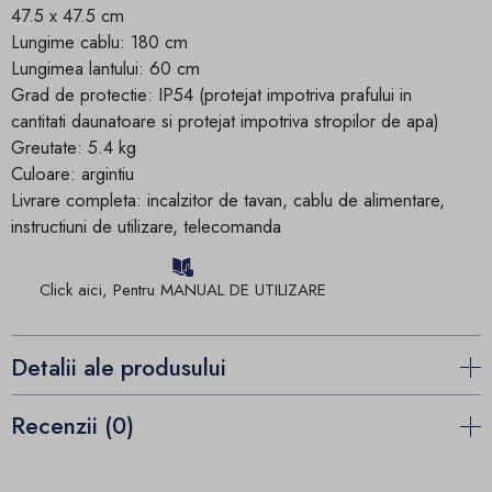
47.5 x 47.5 cm
Lungime cablu: 180 cm
Lungimea lantului: 60 cm
Grad de protectie: IP54 (protejat impotriva prafului in
cantitati daunatoare si protejat impotriva stropilor de apa)
Greutate: 5.4 kg
Culoare: argintiu
Livrare completa: incalzitor de tavan, cablu de alimentare,
instructiuni de utilizare, telecomanda
Click aici, Pentru MANUAL DE UTILIZARE
Detalii ale produsului
Recenzii (0)