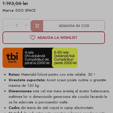
1.193,06 lei
Marca:
EGO SPACE
-
+
ADAUGA IN COS
ADAUGA LA WISHLIST
Ratan:
Materialul folosit pentru cos este reliafat, 3D !
Greutate suportata:
Acest scaun poate sustine o greutate
maxima de 130 kg.
Dimensiunea
este cel mai mare avantaj al acetor balansoare,
inaltimea lor si dimensiunile generoase ale cosului facandu-le
sa fie adecvate si persoanelor inalte.
Cadru
din teava de otel vopsit in camp electrostatic.