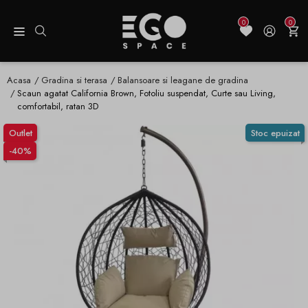
0
0
Acasa
Gradina si terasa
Balansoare si leagane de gradina
Scaun agatat California Brown, Fotoliu suspendat, Curte sau Living,
comfortabil, ratan 3D
Outlet
Stoc epuizat
-40%