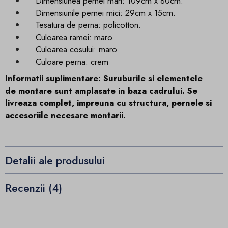
Dimensiunea pernei mari: 109cm x 80cm.
Dimensiunile pernei mici: 29cm x 15cm.
Tesatura de perna: policotton.
Culoarea ramei: maro
Culoarea cosului: maro
Culoare perna: crem
Informatii suplimentare: Suruburile si elementele
de montare sunt amplasate in baza cadrului. Se
livreaza complet, impreuna cu structura, pernele si
accesoriile necesare montarii.
Detalii ale produsului
Recenzii (4)