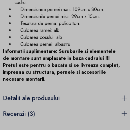
cadru.
Dimensiunea pernei mari: 109cm x 80cm.
Dimensiunile pernei mici: 29cm x 15cm.
Tesatura de perna: policotton.
Culoarea ramei: alb
Culoarea cosului: alb
Culoarea pernei: albastru
Informatii suplimentare: Suruburile si elementele
de montare sunt amplasate in baza cadrului !!!
Pretul este pentru o bucata si se livreaza complet,
impreuna cu structura, pernele si accesoriile
necesare montarii.
Detalii ale produsului
Recenzii (3)