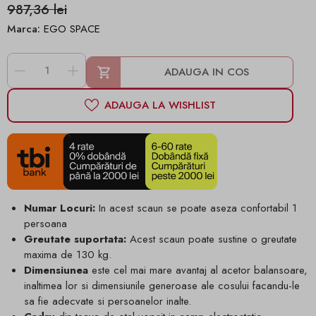
987,36 lei
Marca:
EGO SPACE
-
+
ADAUGA IN COS
ADAUGA LA WISHLIST
Numar Locuri:
In acest scaun se poate aseza confortabil 1
persoana
Greutate suportata:
Acest scaun poate sustine o greutate
maxima de 130 kg.
Dimensiunea
este cel mai mare avantaj al acetor balansoare,
inaltimea lor si dimensiunile generoase ale cosului facandu-le
sa fie adecvate si persoanelor inalte.