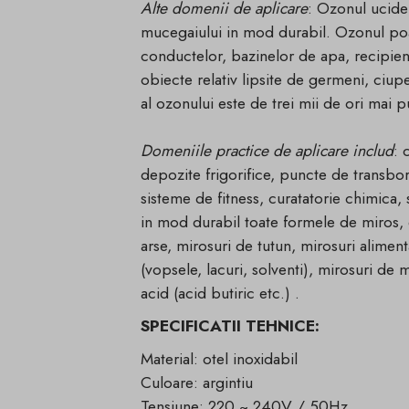
Alte domenii de aplicare
: Ozonul ucide 
mucegaiului in mod durabil. Ozonul poat
conductelor, bazinelor de apa, recipiente
obiecte relativ lipsite de germeni, ciupe
al ozonului este de trei mii de ori mai p
Domeniile practice de aplicare includ
: 
depozite frigorifice, puncte de transbo
sisteme de fitness, curatatorie chimica, s
in mod durabil toate formele de miros,
arse, mirosuri de tutun, mirosuri alimen
(vopsele, lacuri, solventi), mirosuri de 
acid (acid butiric etc.) .
SPECIFICATII TEHNICE:
Material: otel inoxidabil
Culoare: argintiu
Tensiune: 220 ~ 240V / 50Hz