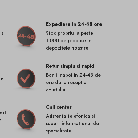
Expediere in 24-48 ore
 si
Stoc propriu la peste
1.000 de produse in
depozitele noastre
Retur simplu si rapid
Banii inapoi in 24-48 de
de
ore de la receptia
coletului
Call center
ent
Asistenta telefonica si
e
suport informational de
specialitate