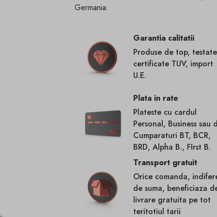
Germania.
Garantia calitatii
Produse de top, testate
certificate TUV, import
U.E.
Plata in rate
Plateste cu cardul
Personal, Business sau 
Cumparaturi BT, BCR,
BRD, Alpha B., FIrst B.
Transport gratuit
Orice comanda, indifer
de suma, beneficiaza d
livrare gratuita pe tot
teritotiul tarii