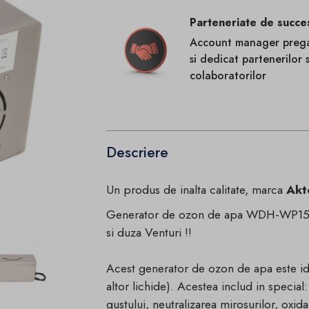
Parteneriate de succe
Account manager prega
si dedicat partenerilor s
colaboratorilor
Descriere
Un produs de inalta calitate, marca
Akt
Generator de ozon de apa WDH-WP15 c
si duza Venturi !!
Acest generator de ozon de apa este idea
altor lichide). Acestea includ in special:
gustului, neutralizarea mirosurilor, oxida