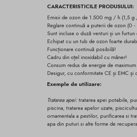
CARACTERISTICILE PRODUSULUI:
Emisii de ozon de 1.500 mg / h (1,5 g 
Reglare continuă a puterii de ozon (0 
Sunt incluse o duză venturi și un furtu
Echipat cu un tub de ozon foarte durab
Funcționare continuă posibilă!
Cadru din oțel inoxidabil cu mâner!
Consum redus de energie de maximum 
Desigur, cu conformitate CE și EMC și
Exemple de utilizare:
Tratarea apei:
tratarea apei potabile, pur
piscina, tratarea apelor uzate, piscicul
ornamentala a pestilor, purificarea si tr
apa din puturi si alte forme de recupera