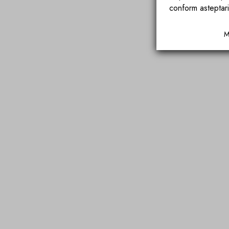
conform asteptari
M