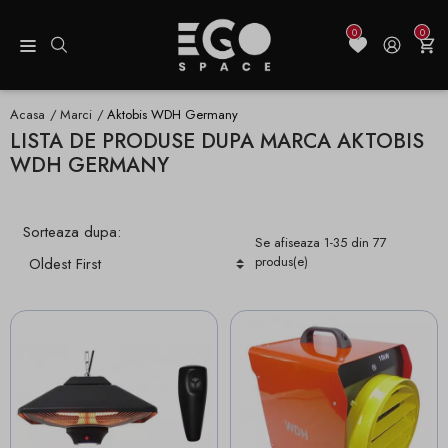
0
0
Acasa
Marci
Aktobis WDH Germany
LISTA DE PRODUSE DUPA MARCA AKTOBIS
WDH GERMANY
Sorteaza dupa:
Se afiseaza 1-35 din 77
produs(e)