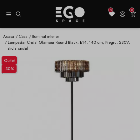
0
0
Acasa
Casa
Iluminat interior
Lampadar Cristal Glamour Round Black, E14, 140 cm, Negru, 230V,
sticla cristal
Outlet
-30%