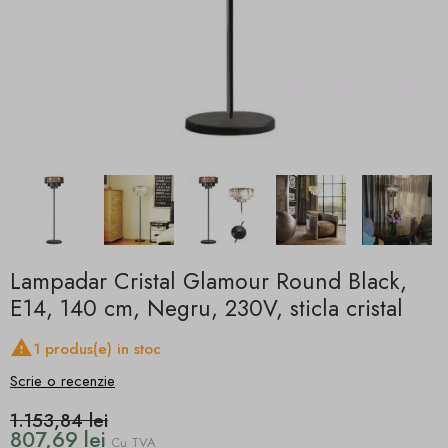
Lampadar Cristal Glamour Round Black,
E14, 140 cm, Negru, 230V, sticla cristal

1 produs(e) in stoc
Scrie o recenzie
1.153,84 lei
807,69 lei
Cu TVA