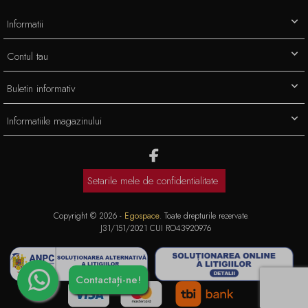
Informatii
Contul tau
Buletin informativ
Informatiile magazinului
Setarile mele de confidentialitate
Copyright © 2026 -
Egospace
. Toate drepturile rezervate.
J31/151/2021 CUI RO43920976
Contactați-ne!