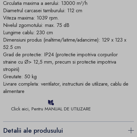
Circulatia maxima a aerului: 13000 m³/h
Diametrul carcasei tamburului: 112 cm
Viteza maxima: 1039 rpm.
Nivelul zgomotului: max. 75 dB
Lungime cablu: 230 cm
Dimensiuni produs (inaltime/latime/adancime): 129 x 123 x
52.5 cm
Grad de protectie: IP24 (protectie impotriva corpurilor
straine cu Ø> 12,5 mm, precum si protectie impotriva
stropirii)
Greutate: 50 kg
Livrare completa: ventilator, instructiuni de utilizare, cablu de
alimentare
Click aici, Pentru MANUAL DE UTILIZARE
Detalii ale produsului