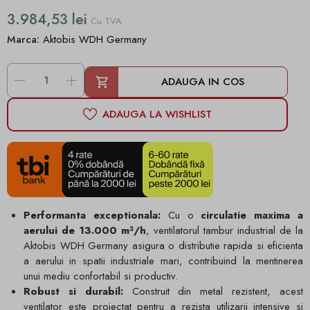
3.984,53 lei
Cu TVA
Marca:
Aktobis WDH Germany
-
+
ADAUGA IN COS
ADAUGA LA WISHLIST
Performanta exceptionala:
Cu o
circulatie maxima a
aerului de 13.000 m³/h
, ventilatorul tambur industrial de la
Aktobis WDH Germany asigura o distributie rapida si eficienta
a aerului in spatii industriale mari, contribuind la mentinerea
unui mediu confortabil si productiv.
Robust si durabil:
Construit din metal rezistent, acest
ventilator este proiectat pentru a rezista utilizarii intensive si