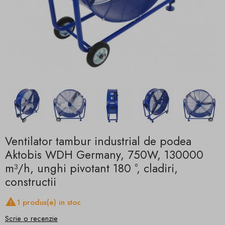
Ventilator tambur industrial de podea
Aktobis WDH Germany, 750W, 130000
m³/h, unghi pivotant 180 °, cladiri,
constructii

1 produs(e) in stoc
Scrie o recenzie