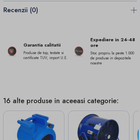
Recenzii (0)
Expediere in 24-48
Garantia calitatii
ore
Produse de top, testate si
Stoc propriu la peste 1.000
certificate TUV, import U.E.
de produse in depozitele
noastre
16 alte produse in aceeasi categorie: