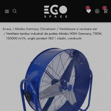
0
0
Acasa
Aktobis Germany Climatizare
Ventilatoare si racitoare aer
Ventilator tambur industrial de podea Aktobis WDH Germany, 750W,
130000 m³/h, unghi pivotant 180 °, cladiri, constructii