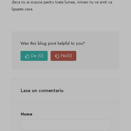
daca nu ai scaune pentru toata lumea, nimeni nu va simti ca
lipseste ceva.
Was this blog post helpful to you?
Da
(0)
Nu
(0)
Lasa un comentariu
Nume