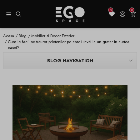
0
0
Acasa
Blog
Mobilier si Decor Exterior
Cum le faci loc tuturor prietenilor pe care-i inviti la un gratar in curtea
casei?
BLOG NAVIGATION