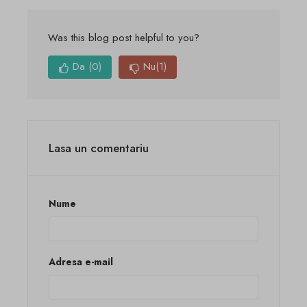
Was this blog post helpful to you?
Da
(0)
Nu
(1)
Lasa un comentariu
Nume
Adresa e-mail