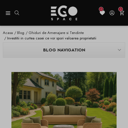
0
0
Acasa
Blog
Ghiduri de Amenajare si Tendinte
Investitii in curtea casei ce vor spori valoarea proprietatii
BLOG NAVIGATION