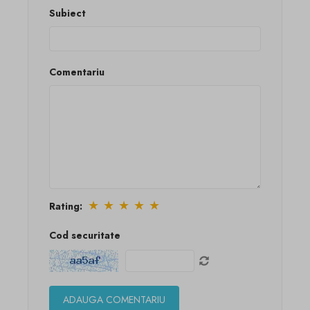
Subiect
Comentariu
★
★
★
★
★
Rating:
Cod securitate