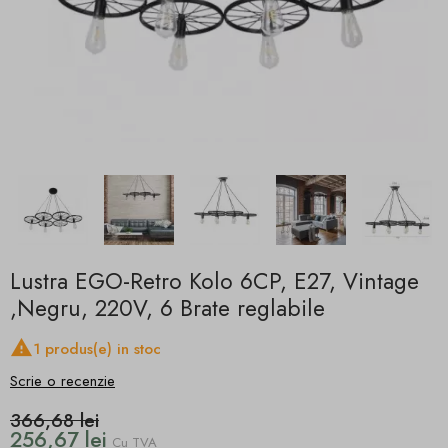
Lustra EGO-Retro Kolo 6CP, E27, Vintage
,Negru, 220V, 6 Brate reglabile

1 produs(e) in stoc
Scrie o recenzie
366,68 lei
256,67 lei
Cu TVA