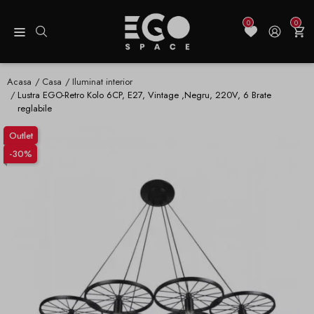
0
0
Acasa
Casa
Iluminat interior
Lustra EGO-Retro Kolo 6CP, E27, Vintage ,Negru, 220V, 6 Brate
reglabile
Outlet
-30%