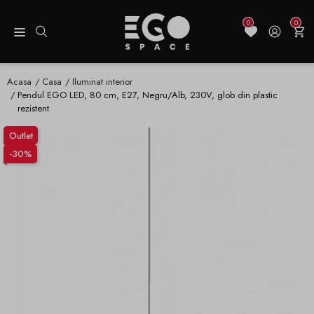
0
0
Acasa
Casa
Iluminat interior
Pendul EGO LED, 80 cm, E27, Negru/Alb, 230V, glob din plastic
rezistent
Outlet
-30%