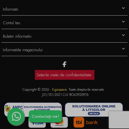
Informatii
Contul tau
Buletin informativ
Informatiile magazinului
Setarile mele de confidentialitate
Copyright © 2026 -
Egospace
. Toate drepturile rezervate.
J31/151/2021 CUI RO43920976
Contactați-ne!