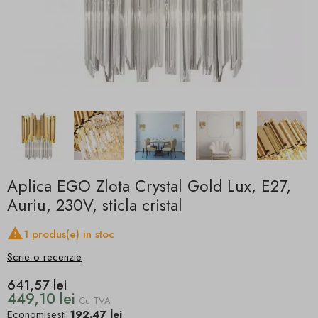
Aplica EGO Zlota Crystal Gold Lux, E27,
Auriu, 230V, sticla cristal

1 produs(e) in stoc
Scrie o recenzie
641,57 lei
449,10 lei
Cu TVA
Economisesti
192.47 lei