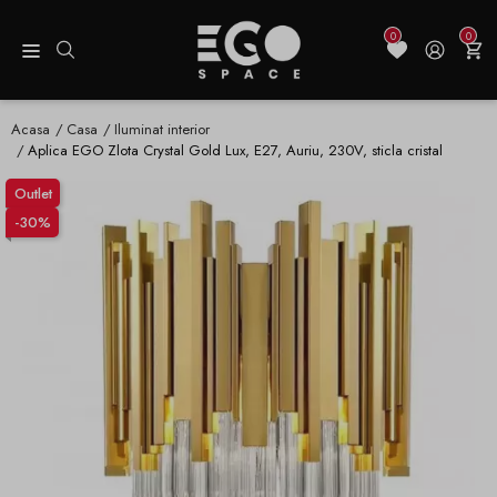
0
0
Acasa
Casa
Iluminat interior
Aplica EGO Zlota Crystal Gold Lux, E27, Auriu, 230V, sticla cristal
Outlet
-30%