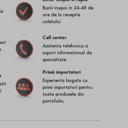
Banii inapoi in 24-48 de
de
ore de la receptia
coletului
Call center
ent
Asistenta telefonica si
e
suport informational de
specialitate
Primii importatori
s
Experienta bogata ca
tit
primi importatori pentru
i
toate produsele din
portofoliu.