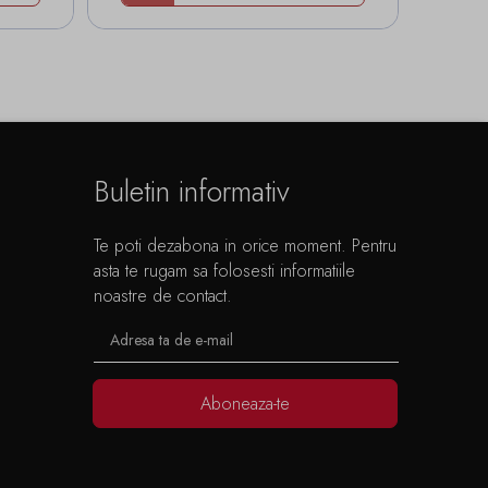
Buletin informativ
Te poti dezabona in orice moment. Pentru
asta te rugam sa folosesti informatiile
noastre de contact.
Aboneaza-te