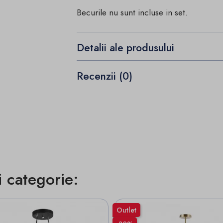
Becurile nu sunt incluse in set.
Detalii ale produsului
Recenzii (0)
i categorie:
Outlet