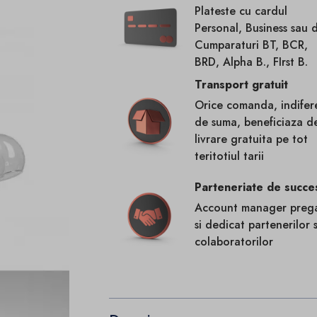
Plateste cu cardul
Personal, Business sau 
Cumparaturi BT, BCR,
BRD, Alpha B., FIrst B.
Transport gratuit
Orice comanda, indifer
de suma, beneficiaza d
livrare gratuita pe tot
teritotiul tarii
Parteneriate de succe
Account manager prega
si dedicat partenerilor s
colaboratorilor