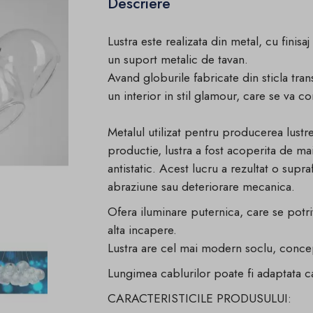
Descriere
Lustra este realizata din metal, cu finis
un suport metalic de tavan.
Avand globurile fabricate din sticla tran
un interior in stil glamour, care se va c
Metalul utilizat pentru producerea lustre
productie, lustra a fost acoperita de ma
antistatic. Acest lucru a rezultat o supraf
abraziune sau deteriorare mecanica.
Ofera iluminare puternica, care se potri
alta incapere.
Lustra are cel mai modern soclu, conc
Lungimea cablurilor poate fi adaptata c
CARACTERISTICILE PRODUSULUI: