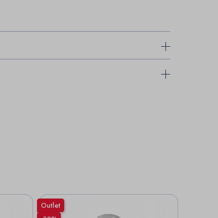
Outlet
Outlet