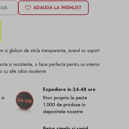
ADAUGA LA WISHLIST
COS
rom si globuri de sticla transparenta, avand un suport
enta si rezistenta, o face perfecta pentru un interior
i cu alte stiluri moderne.
Expediere in 24-48 ore
 si
Stoc propriu la peste
1.000 de produse in
depozitele noastre
Retur simplu si rapid