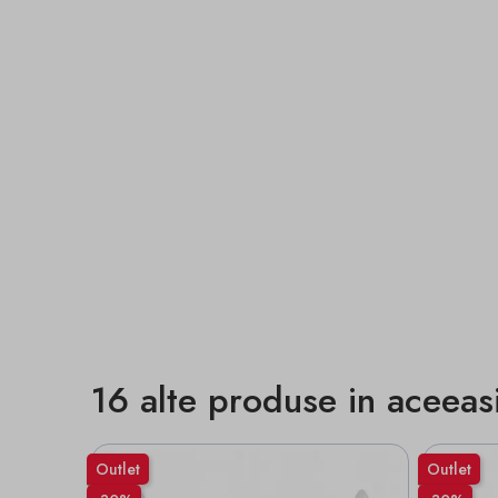
16 alte produse in aceeas
Outlet
Outlet