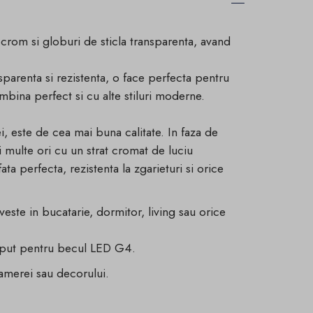
aj crom si globuri de sticla transparenta, avand
sparenta si rezistenta, o face perfecta pentru
ombina perfect si cu alte stiluri moderne.
i, este de cea mai buna calitate. In faza de
i multe ori cu un strat cromat de luciu
ata perfecta, rezistenta la zgarieturi si orice
veste in bucatarie, dormitor, living sau orice
eput pentru becul LED G4.
amerei sau decorului.