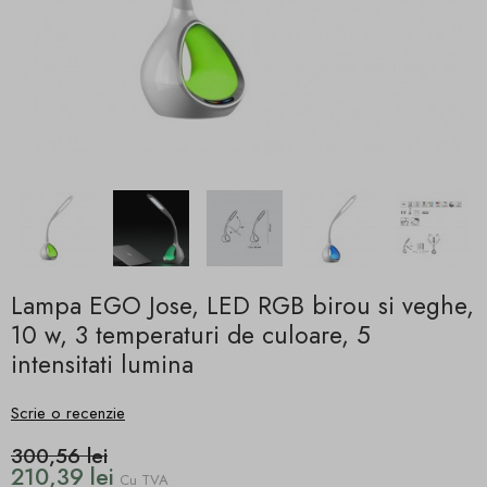
Lampa EGO Jose, LED RGB birou si veghe,
10 w, 3 temperaturi de culoare, 5
intensitati lumina
Scrie o recenzie
300,56 lei
210,39 lei
Cu TVA