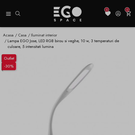
0
0
Acasa
Casa
Iluminat interior
Lampa EGO Jose, LED RGB birou si veghe, 10 w, 3 temperaturi de
culoare, 5 intensitati lumina
Outlet
-30%