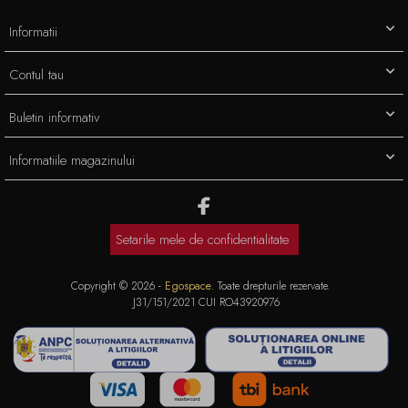
Informatii
Contul tau
Buletin informativ
Informatiile magazinului
Setarile mele de confidentialitate
Copyright © 2026 -
Egospace
. Toate drepturile rezervate.
J31/151/2021 CUI RO43920976