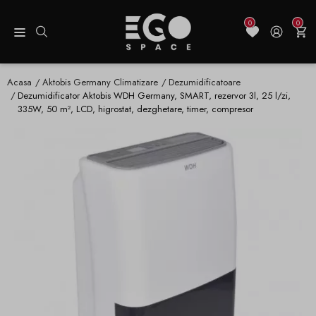
0
0
Acasa
Aktobis Germany Climatizare
Dezumidificatoare
Dezumidificator Aktobis WDH Germany, SMART, rezervor 3l, 25 l/zi,
335W, 50 m², LCD, higrostat, dezghetare, timer, compresor