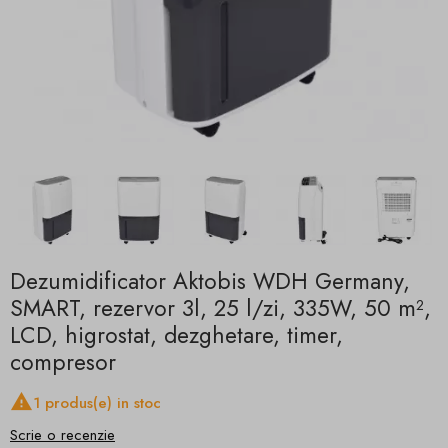
Dezumidificator Aktobis WDH Germany,
SMART, rezervor 3l, 25 l/zi, 335W, 50 m²,
LCD, higrostat, dezghetare, timer,
compresor

1 produs(e) in stoc
Scrie o recenzie