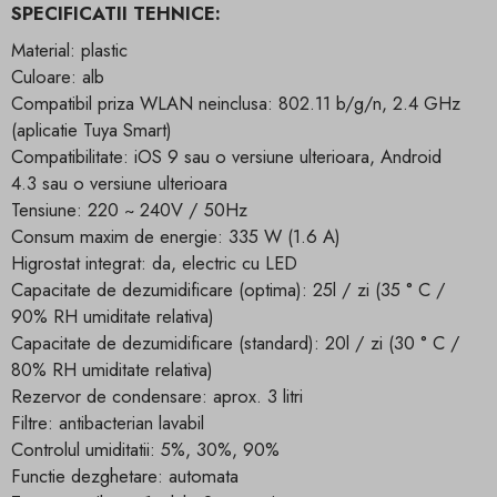
SPECIFICATII TEHNICE:
Material: plastic
Culoare: alb
Compatibil priza WLAN neinclusa: 802.11 b/g/n, 2.4 GHz
(aplicatie Tuya Smart)
Compatibilitate: iOS 9 sau o versiune ulterioara, Android
4.3 sau o versiune ulterioara
Tensiune: 220 ~ 240V / 50Hz
Consum maxim de energie: 335 W (1.6 A)
Higrostat integrat: da, electric cu LED
Capacitate de dezumidificare (optima): 25l / zi (35 ° C /
90% RH umiditate relativa)
Capacitate de dezumidificare (standard): 20l / zi (30 ° C /
80% RH umiditate relativa)
Rezervor de condensare: aprox. 3 litri
Filtre: antibacterian lavabil
Controlul umiditatii: 5%, 30%, 90%
Functie dezghetare: automata