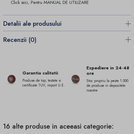
Click aici, Pentru MANUAL DE UTILIZARE
Detalii ale produsului
Recenzii (0)
Expediere in 24-48
Garantia calitatii
ore
Produse de top, testate si
Stoc propriu la peste 1.000
certificate TUV, import U.E.
de produse in depozitele
noastre
16 alte produse in aceeasi categorie: