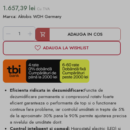
1.657,39 lei
Cu TVA
Marca:
Aktobis WDH Germany
-
+
ADAUGA IN COS
ADAUGA LA WISHLIST
Eficienta ridicata in dezumidificare:
Functia de
dezumidificare permanenta si compresorul rotativ foarte
eficient garanteaza o performanta de top si o functionare
continua fara probleme, iar controlul umiditatii in trepte de 5%
de la aproximativ 30% pana la 90% permite ajustarea precisa
a nivelului de umiditate dorit.
Control inteligent si comod:
Higrostatul electric (LED) si