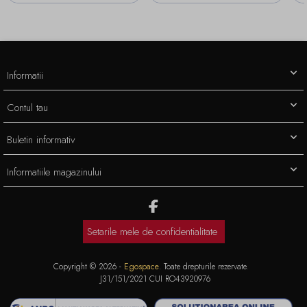
Informatii
Contul tau
Buletin informativ
Informatiile magazinului
Setarile mele de confidentialitate
Copyright © 2026 -
Egospace
. Toate drepturile rezervate.
J31/151/2021 CUI RO43920976