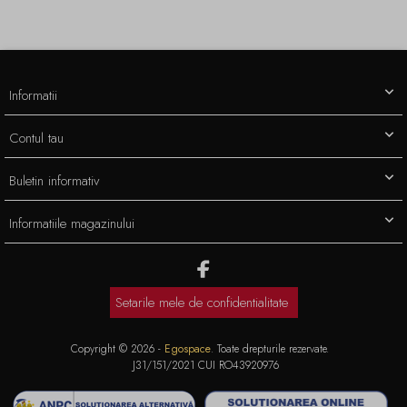
Informatii
Contul tau
Buletin informativ
Informatiile magazinului
Setarile mele de confidentialitate
Copyright © 2026 -
Egospace
. Toate drepturile rezervate.
J31/151/2021 CUI RO43920976