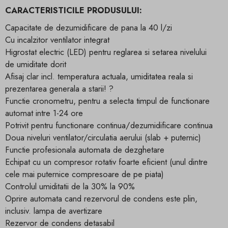
CARACTERISTICILE PRODUSULUI:
Capacitate de dezumidificare de pana la 40 l/zi
Cu incalzitor ventilator integrat
Higrostat electric (LED) pentru reglarea si setarea nivelului
de umiditate dorit
Afisaj clar incl. temperatura actuala, umiditatea reala si
prezentarea generala a starii! ?
Functie cronometru, pentru a selecta timpul de functionare
automat intre 1-24 ore
Potrivit pentru functionare continua/dezumidificare continua
Doua niveluri ventilator/circulatia aerului (slab + puternic)
Functie profesionala automata de dezghetare
Echipat cu un compresor rotativ foarte eficient (unul dintre
cele mai puternice compresoare de pe piata)
Controlul umiditatii de la 30% la 90%
Oprire automata cand rezervorul de condens este plin,
inclusiv. lampa de avertizare
Rezervor de condens detasabil