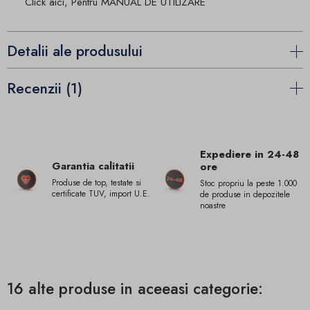
Click aici, Pentru MANUAL DE UTILIZARE
Detalii ale produsului
Recenzii (1)
Expediere in 24-48
Garantia calitatii
ore
Produse de top, testate si
Stoc propriu la peste 1.000
certificate TUV, import U.E.
de produse in depozitele
noastre
16 alte produse in aceeasi categorie: