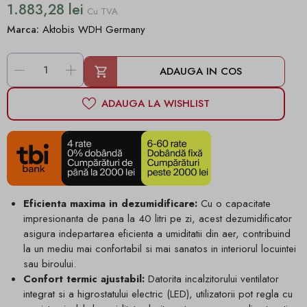
1.883,28 lei
Cu TVA
Marca:
Aktobis WDH Germany
-
+
ADAUGA IN COS
ADAUGA LA WISHLIST
Eficienta maxima in dezumidificare:
Cu o capacitate
impresionanta de pana la 40 litri pe zi, acest dezumidificator
asigura indepartarea eficienta a umiditatii din aer, contribuind
la un mediu mai confortabil si mai sanatos in interiorul locuintei
sau biroului.
Confort termic ajustabil:
Datorita incalzitorului ventilator
integrat si a higrostatului electric (LED), utilizatorii pot regla cu