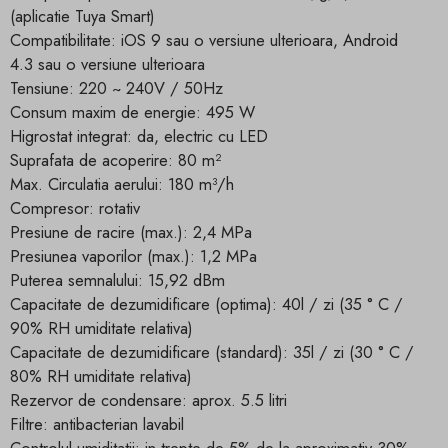
(aplicatie Tuya Smart)
Compatibilitate: iOS 9 sau o versiune ulterioara, Android
4.3 sau o versiune ulterioara
Tensiune: 220 ~ 240V / 50Hz
Consum maxim de energie: 495 W
Higrostat integrat: da, electric cu LED
Suprafata de acoperire: 80 m²
Max. Circulatia aerului: 180 m³/h
Compresor: rotativ
Presiune de racire (max.): 2,4 MPa
Presiunea vaporilor (max.): 1,2 MPa
Puterea semnalului: 15,92 dBm
Capacitate de dezumidificare (optima): 40l / zi (35 ° C /
90% RH umiditate relativa)
Capacitate de dezumidificare (standard): 35l / zi (30 ° C /
80% RH umiditate relativa)
Rezervor de condensare: aprox. 5.5 litri
Filtre: antibacterian lavabil