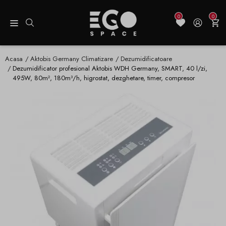
0
0
Acasa
Aktobis Germany Climatizare
Dezumidificatoare
Dezumidificator profesional Aktobis WDH Germany, SMART, 40 l/zi,
495W, 80m², 180m³/h, higrostat, dezghetare, timer, compresor