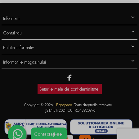
Informatii
Contul tau
Buletin informativ
Informatiile magazinului
Setarile mele de confidentialitate
Copyright © 2026 -
Egospace
. Toate drepturile rezervate.
J31/151/2021 CUI RO43920976
Contactați-ne!