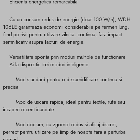
Eficienta energetica remarcabila
Cu un consum redus de energie (doar 100 W/h), WDH-
106LE garanteaza economii considerabile pe termen lung,
fiind potrivit pentru utilizare zilnica, continua, fara impact
semnificativ asupra facturii de energie.
Versatilitate sporita prin moduri multiple de functionare
Ai la dispozitie trei moduri inteligente:
Mod standard pentru o dezumidificare continua si
precisa
Mod de uscare rapida, ideal pentru textile, rufe sau
incaperi recent inundate
Mod nocturn, cu zgomot redus si afisaj discret,
perfect pentru utilizare pe timp de noapte fara a perturba
somnul