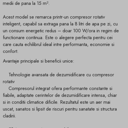
medii de pana la 15 m².
Acest model se remarca printr-un compresor rotativ
inteligent, capabil sa extraga pana la 8 litri de apa pe zi, cu
un consum energetic redus – doar 100 W/ora in regim de
functionare continua. Este o alegere perfecta pentru cei
care cauta echilibrul ideal intre performanta, economie si
confort.
Avantaje principale si beneficii unice:
Tehnologie avansata de dezumidificare cu compresor
rotativ
Compresorul integrat ofera performante constante si
fiabile, adaptate cerintelor de dezumidificare intensa, chiar
si in conditii climatice dificile. Rezultatul este un aer mai
uscat, sanatos si lipsit de riscuri pentru sanatate si structura
cladirii.