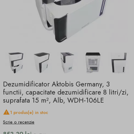
Dezumidificator Aktobis Germany, 3
functii, capacitate dezumidificare 8 litri/zi,
suprafata 15 m², Alb, WDH-106LE

1 produs(e) in stoc
Scrie o recenzie