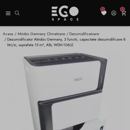
0
0
Acasa
Aktobis Germany Climatizare
Dezumidificatoare
Dezumidificator Aktobis Germany, 3 functii, capacitate dezumidificare 8
litri/zi, suprafata 15 m², Alb, WDH-106LE