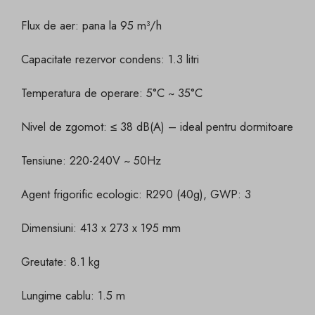
Flux de aer: pana la 95 m³/h
Capacitate rezervor condens: 1.3 litri
Temperatura de operare: 5°C ~ 35°C
Nivel de zgomot: ≤ 38 dB(A) – ideal pentru dormitoare
Tensiune: 220-240V ~ 50Hz
Agent frigorific ecologic: R290 (40g), GWP: 3
Dimensiuni: 413 x 273 x 195 mm
Greutate: 8.1 kg
Lungime cablu: 1.5 m