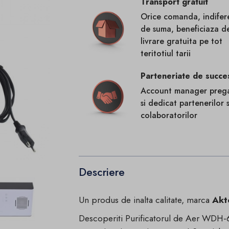
Transport gratuit
Orice comanda, indifer
de suma, beneficiaza d
livrare gratuita pe tot
teritotiul tarii
Parteneriate de succe
Account manager prega
si dedicat partenerilor s
colaboratorilor
Descriere
Un produs de inalta calitate, marca
Akt
Descoperiti Purificatorul de Aer WDH-6