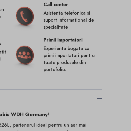
Call center
ent
Asistenta telefonica si
e
suport informational de
specialitate
Primii importatori
s
Experienta bogata ca
tit
primi importatori pentru
i
toate produsele din
portofoliu.
obis WDH Germany
!
26L, partenerul ideal pentru un aer mai