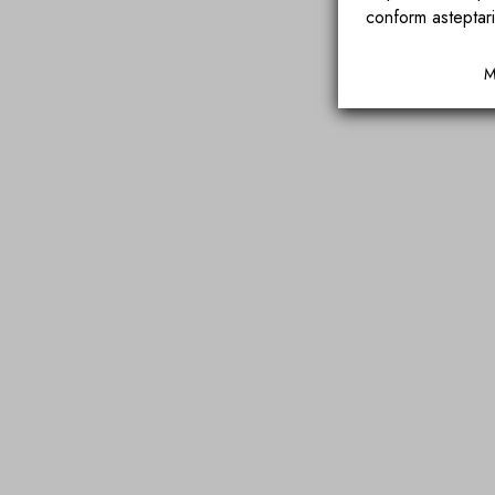
conform asteptari
M