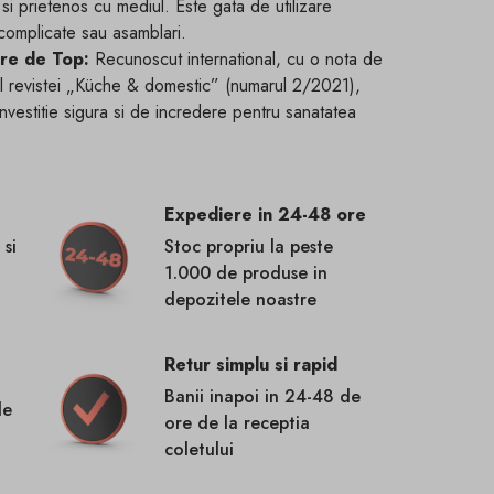
 prietenos cu mediul. Este gata de utilizare
 complicate sau asamblari.
re de Top:
Recunoscut international, cu o nota de
al revistei „Küche & domestic” (numarul 2/2021),
vestitie sigura si de incredere pentru sanatatea
Expediere in 24-48 ore
 si
Stoc propriu la peste
1.000 de produse in
depozitele noastre
Retur simplu si rapid
Banii inapoi in 24-48 de
de
ore de la receptia
coletului