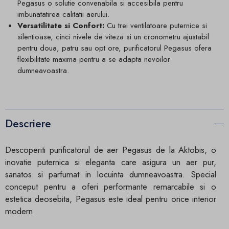
Pegasus o solutie convenabila si accesibila pentru
imbunatatirea calitatii aerului.
Versatilitate si Confort:
Cu trei ventilatoare puternice si
silentioase, cinci nivele de viteza si un cronometru ajustabil
pentru doua, patru sau opt ore, purificatorul Pegasus ofera
flexibilitate maxima pentru a se adapta nevoilor
dumneavoastra.
Descriere
Descoperiti purificatorul de aer Pegasus de la Aktobis, o
inovatie puternica si eleganta care asigura un aer pur,
sanatos si parfumat in locuinta dumneavoastra. Special
conceput pentru a oferi performante remarcabile si o
estetica deosebita, Pegasus este ideal pentru orice interior
modern.