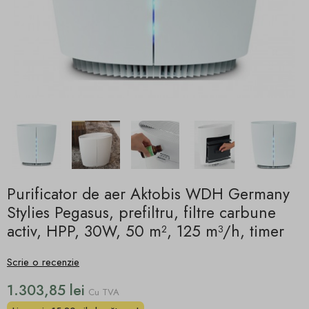
Purificator de aer Aktobis WDH Germany
Stylies Pegasus, prefiltru, filtre carbune
activ, HPP, 30W, 50 m², 125 m³/h, timer
Scrie o recenzie
1.303,85 lei
Cu TVA