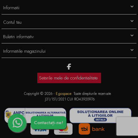
Informatii
Contul tau
Buletin informativ
Informatiile magazinului
Setarile mele de confidentialitate
Copyright © 2026 -
Egospace
. Toate drepturile rezervate.
J31/151/2021 CUI RO43920976
Contactați-ne!