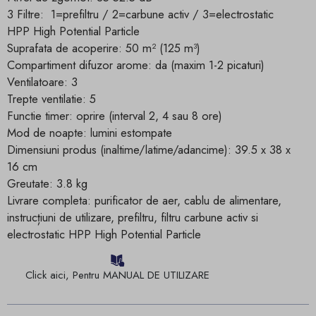
3 Filtre: 1=prefiltru / 2=carbune activ / 3=electrostatic
HPP High Potential Particle
Suprafata de acoperire: 50 m² (125 m³)
Compartiment difuzor arome: da (maxim 1-2 picaturi)
Ventilatoare: 3
Trepte ventilatie: 5
Functie timer: oprire (interval 2, 4 sau 8 ore)
Mod de noapte: lumini estompate
Dimensiuni produs (inaltime/latime/adancime): 39.5 x 38 x
16 cm
Greutate: 3.8 kg
Livrare completa: purificator de aer, cablu de alimentare,
instrucțiuni de utilizare, prefiltru, filtru carbune activ si
electrostatic HPP High Potential Particle
Click aici, Pentru MANUAL DE UTILIZARE