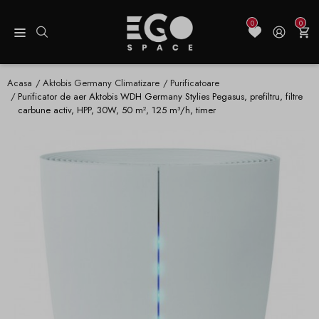
0
0
Acasa
Aktobis Germany Climatizare
Purificatoare
Purificator de aer Aktobis WDH Germany Stylies Pegasus, prefiltru, filtre
carbune activ, HPP, 30W, 50 m², 125 m³/h, timer