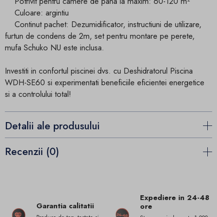
Potrivit pentru camere de pana la maxim: 60-120 m²
Culoare: argintiu
Continut pachet: Dezumidificator, instructiuni de utilizare,
furtun de condens de 2m, set pentru montare pe perete,
mufa Schuko NU este inclusa.
Investiti in confortul piscinei dvs. cu Deshidratorul Piscina
WDH-SE60 si experimentati beneficiile eficientei energetice
si a controlului total!
Detalii ale produsului
Recenzii (0)
Expediere in 24-48
Garantia calitatii
ore