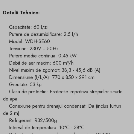
Detalii Tehnice:
Capacitate: 60 l/zi
Putere de dezumidificare: 2,5 l/h
Model: WDH-SE60
Tensiune: 230V ~ 50Hz
Putere medie continua: 0,45 kW
Debit de aer maxim: 600 m³/h
Nivel maxim de zgomot: 38,3 - 45,6 dB (A)
Dimensiune (I/L/A): 770 x 850 x 291 cm
Greutate: 53 kg
Clasa de protectie: Protectie impotriva stropirilor scurte
de apa
Conexiune pentru drenajul condensat: Da (inclus furtun
de 2 m)
Refrigerant: R32/500g
Interval de temperatura: 10°C - 38°C