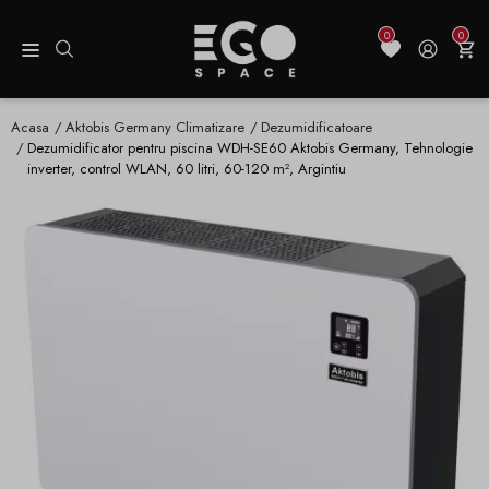
0
0
Acasa
Aktobis Germany Climatizare
Dezumidificatoare
Dezumidificator pentru piscina WDH-SE60 Aktobis Germany, Tehnologie
inverter, control WLAN, 60 litri, 60-120 m², Argintiu